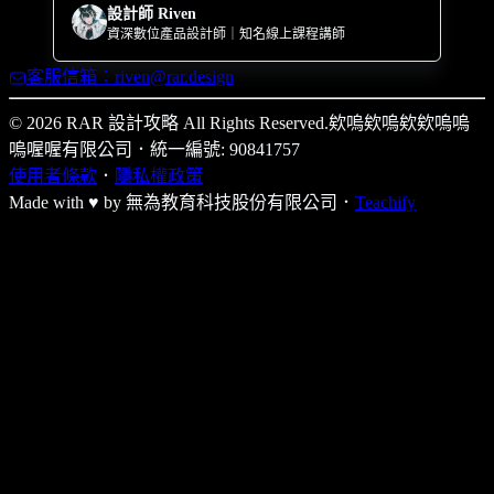
設計師 Riven
資深數位產品設計師｜知名線上課程講師
客服信箱：riven@rar.design
© 2026 RAR 設計攻略 All Rights Reserved.
欸嗚欸嗚欸欸嗚嗚
嗚喔喔有限公司
．
統一編號: 90841757
使用者條款
．
隱私權政策
Made with ♥ by
無為教育科技股份有限公司．
Teachify