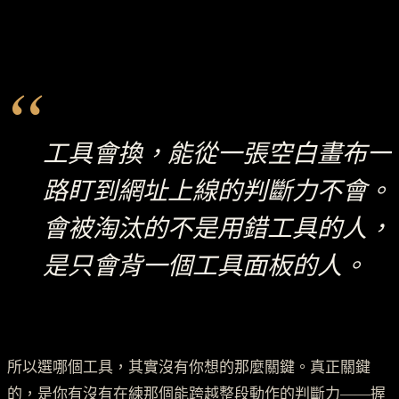
“
工具會換，能從一張空白畫布一
路盯到網址上線的判斷力不會。
會被淘汰的不是用錯工具的人，
是只會背一個工具面板的人。
所以選哪個工具，其實沒有你想的那麼關鍵。真正關鍵
的，是你有沒有在練那個能跨越整段動作的判斷力——握