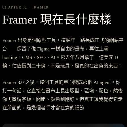
CHAPTER 02 · FRAMER
Framer 現在長什麼樣
Framer 出身是個原型工具，這幾年一路長成正式的網站平
台——保留了像 Figma 一樣自由的畫布，再往上疊
hosting、CMS、SEO、AI。它去年八月拿了一億美元 D
輪、估值衝到二十億，不是玩具，是真的在出貨的東西。
Framer 3.0 之後，整個工具的重心變成那個 AI agent。你
打一句話，它直接在畫布上長出版型、區塊、配色，然後
你再微調字級、間距、顏色到剛好。但真正讓我覺得它走
在前面的，是幾個老手才會在意的細節。