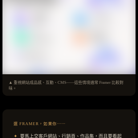
▲ 重視網站成品感、互動、CMS——這些情境通常 Framer 比較對
味。
選 FRAMER，如果你⋯⋯
✦
要馬上交客戶網站、行銷頁、作品集，而且要看起