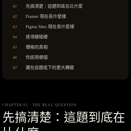
01
先搞清楚：這題到底在比什麼
02
Framer 現在長什麼樣
03
Figma Sites 現在長什麼樣
04
逐項硬碰硬
05
價格的真相
06
你該用哪個
07
藏在這題底下的更大轉變
CHAPTER 01 · THE REAL QUESTION
先搞清楚：這題到底在