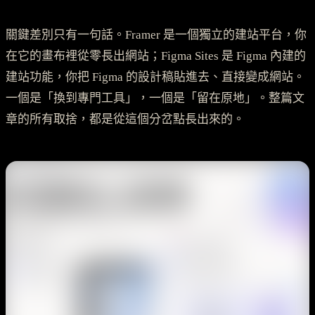
關鍵差別只有一句話。Framer 是一個獨立的建站平台，你
在它的畫布裡從零長出網站；Figma Sites 是 Figma 內建的
建站功能，你把 Figma 的設計稿貼進去、直接變成網站。
一個是「換到專門工具」，一個是「留在原地」。整篇文
章的所有取捨，都是從這個分岔點長出來的。