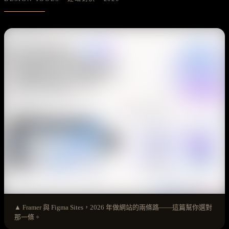
▲ Framer 與 Figma Sites，2026 年做網站的兩條路——這篇幫你選對
那一條。