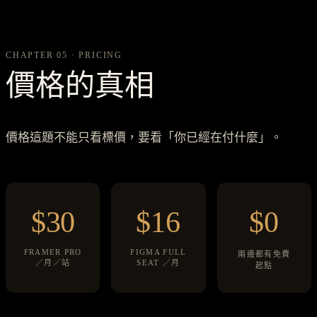
CHAPTER 05 · PRICING
價格的真相
價格這題不能只看標價，要看「你已經在付什麼」。
$30
$16
$0
FRAMER PRO
FIGMA FULL
兩邊都有免費
／月／站
SEAT ／月
起點