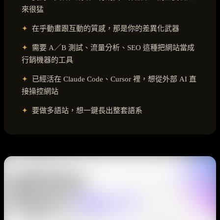
來很猛
✦
在乎動畫跟互動的質感，那是你的差異化武器
✦
需要 A／B 測試、流量分析、SEO 這種把網站當成
行銷機器的工具
✦
已經活在 Claude Code、Cursor 裡，想從外部 AI 直
接操控網站
✦
要做多語站，想一鍵長出整套語系