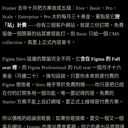
Framer 去年十月把方案收成五級：Free、Basic、Pro、
Scale、Enterprise。Pro 大約每月三十美金，重點是它
按
「站」計費
——你有三個客戶網站，就是三份訂閱。免費
版做一個簡單的站其實很能打，但 Basic 只給一個 CMS
collection，真要上正式內容會卡。
Figma Sites 這邊的算盤完全不同。它
含在 Figma 的 Full
seat 裡
，而 Figma Professional 的 Full seat 一個月才十六
美金（月繳二十）。換句話說，只要你本來就是付費的
Figma 使用者，Sites 幾乎等於免費附贈——你只是把已經
在付的訂閱多用一個功能。唯一要記得的是，免費的
Starter 方案不能上自訂網域，要正式上線得是付費方案。
所以價格的結論很乾脆：如果你是接案、要交一個又一個
客戶網站，Framer 的單站費會累積，但它的產出品質跟速