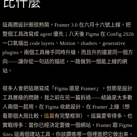
比什麼
這兩週設計圈很熱鬧。Framer 3.0 在六月十六號上線，把
整個工具改寫成 agent 優先；八天後 Figma 在 Config 2026
一口氣端出 code layers、Motion、shaders、generative
plugins。兩個工具幾乎同時升級，而且升的還是同一個方
向——讓你從一句話的描述，一路做到一個能上線的網
站。
很多人會把這題寫成「Figma 還是 Framer」，但那是設計
工具層級的問題，我之前在另一篇拆過——結論是大多數
人兩個一起用，在 Figma 收斂設計、在 Framer 上線（想
看那個大局比較，
這篇
有完整框架）。這篇要窄得多、也
實戰得多：當你已經決定要做一個網站，Framer 跟 Figma
Sites 這兩個建站工具，你該鑽進哪一個裡面把它做出來。