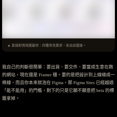
▲ 直接對情境選最快：四種常見需求，各自該選誰。
我自己的判斷很簡單：要出貨、要交件、要當成生意在跑
的網站，現在還是 Framer 穩。要的是把設計到上線縫成一
條線、而且你本來就泡在 Figma，那 Figma Sites 已經越過
「能不能用」的門檻，剩下的只是它願不願意把 beta 的標
籤拿掉。