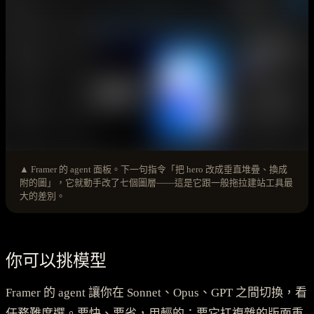
▲ Framer 的 agent 面板。下一句指令「把 hero 改成垂直堆疊、換成
附的圖」，它就動手改了七個圖層——這是它跟一般拖拉建站工具最
大的差別。
你可以挑模型
Framer 的 agent 讓你在 Sonnet、Opus、GPT 之間切換，看
任務難度選。要快、要省，用輕的；要它扛複雜的版面重