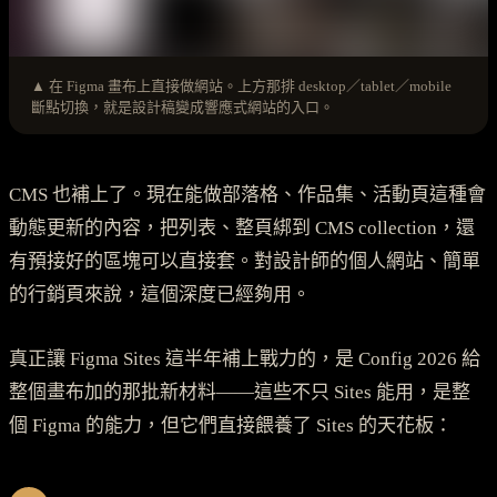
▲ 在 Figma 畫布上直接做網站。上方那排 desktop／tablet／mobile
斷點切換，就是設計稿變成響應式網站的入口。
CMS 也補上了。現在能做部落格、作品集、活動頁這種會
動態更新的內容，把列表、整頁綁到 CMS collection，還
有預接好的區塊可以直接套。對設計師的個人網站、簡單
的行銷頁來說，這個深度已經夠用。
真正讓 Figma Sites 這半年補上戰力的，是 Config 2026 給
整個畫布加的那批新材料——這些不只 Sites 能用，是整
個 Figma 的能力，但它們直接餵養了 Sites 的天花板：