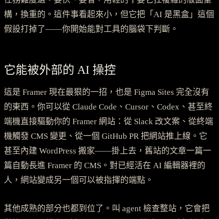
構，換重的。這件事看起來小，但它把「AI 是黑盒」這個
假設打掉了——你開始能對工具的腦袋下判斷。
它能被外部的 AI 操控
這是 Framer 現在最狠的一招，也是 Figma Sites 完全沒有
的東西。你可以從 Claude Code、Cursor、Codex、甚至終
端機直接驅動你的 Framer 網站：從 Slack 改文案、從終端
機觸發 CMS 變更、從一個 GitHub PR 把網站推上線。它
甚至內建 WordPress 搬家——掛上去，舊站的文章一篇一
篇自動長進 Framer 的 CMS。對已經活在 AI 編輯器裡的
人，網站變成另一個可以被指揮的端點。
其他成熟的部分也都到位了。叫 agent 檢查整站，它會把