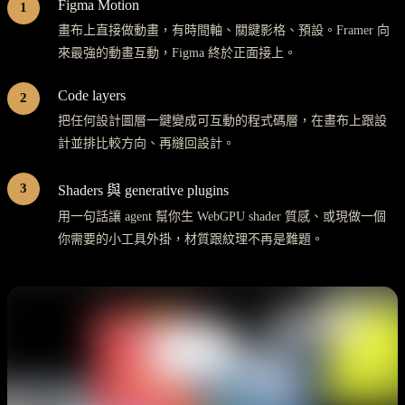
Figma Motion
1
畫布上直接做動畫，有時間軸、關鍵影格、預設。Framer 向
來最強的動畫互動，Figma 終於正面接上。
Code layers
2
把任何設計圖層一鍵變成可互動的程式碼層，在畫布上跟設
計並排比較方向、再縫回設計。
3
Shaders 與 generative plugins
用一句話讓 agent 幫你生 WebGPU shader 質感、或現做一個
你需要的小工具外掛，材質跟紋理不再是難題。