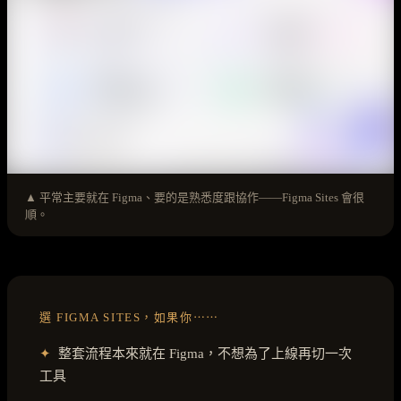
▲ 平常主要就在 Figma、要的是熟悉度跟協作——Figma Sites 會很
順。
選 FIGMA SITES，如果你⋯⋯
✦
整套流程本來就在 Figma，不想為了上線再切一次
工具