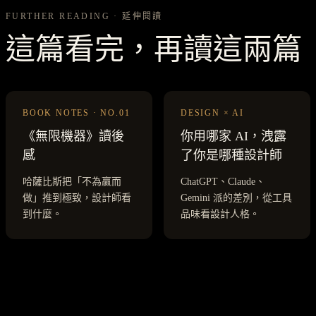
FURTHER READING · 延伸閱讀
這篇看完，再讀這兩篇
BOOK NOTES · NO.01
DESIGN × AI
《無限機器》讀後
你用哪家 AI，洩露
感
了你是哪種設計師
哈薩比斯把「不為贏而
ChatGPT、Claude、
做」推到極致，設計師看
Gemini 派的差別，從工具
到什麼。
品味看設計人格。