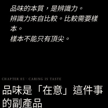
品味的本質，是辨識力。
辨識力來自比較。比較需要樣
本。
樣本不能只有頂尖。
CHAPTER 05 · CARING IS TASTE
品味是「在意」這件事
的副產品