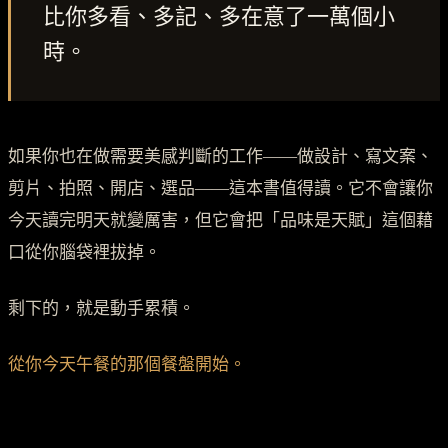
比你多看、多記、多在意了一萬個小
時。
如果你也在做需要美感判斷的工作——做設計、寫文案、
剪片、拍照、開店、選品——這本書值得讀。它不會讓你
今天讀完明天就變厲害，但它會把「品味是天賦」這個藉
口從你腦袋裡拔掉。
剩下的，就是動手累積。
從你今天午餐的那個餐盤開始。