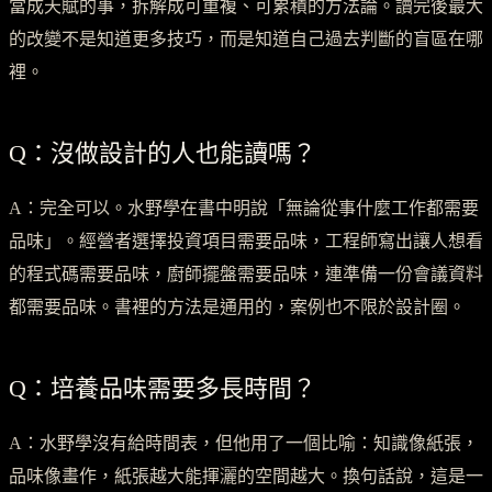
當成天賦的事，拆解成可重複、可累積的方法論。讀完後最大
的改變不是知道更多技巧，而是知道自己過去判斷的盲區在哪
裡。
Q：沒做設計的人也能讀嗎？
A：完全可以。水野學在書中明說「無論從事什麼工作都需要
品味」。經營者選擇投資項目需要品味，工程師寫出讓人想看
的程式碼需要品味，廚師擺盤需要品味，連準備一份會議資料
都需要品味。書裡的方法是通用的，案例也不限於設計圈。
Q：培養品味需要多長時間？
A：水野學沒有給時間表，但他用了一個比喻：知識像紙張，
品味像畫作，紙張越大能揮灑的空間越大。換句話說，這是一