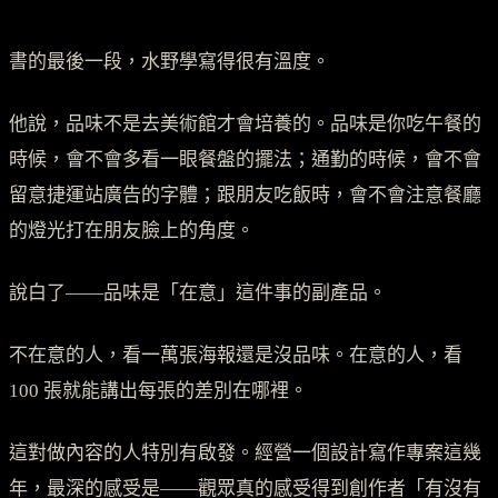
書的最後一段，水野學寫得很有溫度。
他說，品味不是去美術館才會培養的。品味是你吃午餐的
時候，會不會多看一眼餐盤的擺法；通勤的時候，會不會
留意捷運站廣告的字體；跟朋友吃飯時，會不會注意餐廳
的燈光打在朋友臉上的角度。
說白了——品味是「在意」這件事的副產品。
不在意的人，看一萬張海報還是沒品味。在意的人，看
100 張就能講出每張的差別在哪裡。
這對做內容的人特別有啟發。經營一個設計寫作專案這幾
年，最深的感受是——觀眾真的感受得到創作者「有沒有