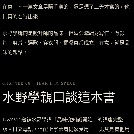
在意」。一篇文章是隨手寫的，還是想了三天才寫的，他
們真的看得出來。
水野學講的是設計師的品味，但這套邏輯對寫作、做影
片、剪片、選歌、穿衣服、擺餐桌都成立。在意，就是品
味的起點。
CHAPTER 06 · HEAR HIM SPEAK
水野學親口談這本書
J-WAVE 邀請水野學講「品味從知識開始」的講座完整
版。日文母語，但配上字幕看仍然受用——尤其是看他用