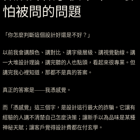
怕被問的問題
「你怎麼判斷這個設計好還是不好？」
以前我會講顏色、講對比、講字級層級、講視覺動線。講
一大堆設計理論，講完聽的人也點頭，看起來很專業。但
講完我心裡知道，那都不是真的答案。
真正的答案是——我憑感覺。
而「憑感覺」這三個字，是設計這行最大的詐騙。它讓有
經驗的人講不清楚自己怎麼決策；讓新手以為品味是某種
神秘天賦；讓客戶覺得設計費都在付玄學。