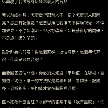
這顛覆了我做設計這幾年最大的盲點。
我以前總在想：怎麼做得跟別人不一樣？怎麼讓人眼睛一
亮？怎麼有記憶點？這套思維把我推向不停堆視覺、不停
加效果、不停追潮流。但水野學說，這是藝術家的問題，
不是設計師的問題。
設計師要問的是：對這個族群、這個場景、這個年代來
說，什麼是最適合的？
而要回答這個問題，你必須先知道「平均值」在哪裡。要
知道平均值，唯一的方法就是累積知識。看夠多、記夠
多、分析夠多，平均值才會在腦袋裡浮現。
熊本熊為什麼會紅？水野學的答案不是「我有靈感」，而