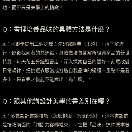
功，而不只是美學上的精緻。
Q：書裡培養品味的具體方法是什麼？
A：水野學提出三個步驟：先研究經典（王道）、再了解流
行、然後找兩者的共通點。具體做法包含解析經典商品的普世
特質、每天花五分鐘逛書店、深入探索自己的喜好、刻意改變
日常規律、把挑選衣服當成打造自我品牌的過程。重點不是看
多少，是看完之後能不能說出「為什麼」。
Q：跟其他講設計美學的書差別在哪？
A：多數設計書談技巧（怎麼排版、怎麼配色），這本書談的
是技巧前面的「判斷力從哪裡來」。它把「品味」這件原本被