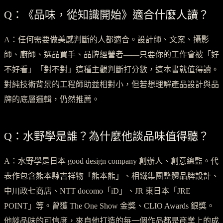
Q：《品味，從知識開始》適合什麼人讀？
A：任何需要做美感判斷的人都適合。設計師、文案、攝影
師、廚師、選品買手、品牌經營者——只要你的工作會被「好
不好看」「對不對」這種主觀判斷打分數，這本書就值得讀。
對純技術背景的工程師助益相對小，但若想理解產品設計與品
牌的底層邏輯，仍然推薦。
Q：水野學是誰？為什麼他談品味值得聽？
A：水野學是日本 good design company 創辦人、創意總監。代
表作包含熊本縣吉祥物「熊本熊」、相鐵集團整體品牌設計、
中川政七商店、NTT docomo「iD」、JR 東日本「JRE
POINT」等。曾獲 The One Show 金獎、CLIO Awards 銀獎。
他談品味的可信度，來自他打造的每一個作品都是商業上的成