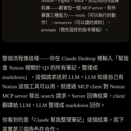
Notion、Figma、Slack、你公司的內部資
料庫——都會包一個 MCP server，對外
暴露三種能力——tools（可以執行的動
作）、resources（可以讀的資料）、
prompts（預先寫好的指令模板）。
整個流程像這樣——你在 Claude Desktop 裡輸入「幫我
查 Notion 裡關於 Q3 的所有筆記，整理成
markdown」，這個請求送到 LLM。LLM 知道自己有
Notion 這個工具可以用，就透過 MCP client 對 Notion
MCP server 發出 search 請求。Server 回傳結果，client
翻譯給 LLM，LLM 整理成 markdown 回你。
你看到的是「Claude 幫我整理筆記」這個結果。底下
其實是三個角色在合作。