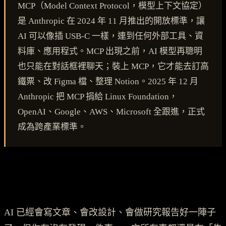
MCP（Model Context Protocol，模型上下文協定）
是 Anthropic 在 2024 年 11 月推出的開放標準，讓
AI 可以像插 USB-C 一樣，連到任何外部工具、資
料庫、應用程式。MCP 出現之前，AI 模型再聰明
也只能在對話框裡聊天；裝上 MCP，它才能去訂高
鐵票、改 Figma 檔、整理 Notion。2025 年 12 月
Anthropic 把 MCP 捐給 Linux Foundation，
OpenAI、Google、AWS、Microsoft 全跟進，正式
成為跨產業標準。
AI 已經會寫文章、會改設計、會做研究報告好一陣子