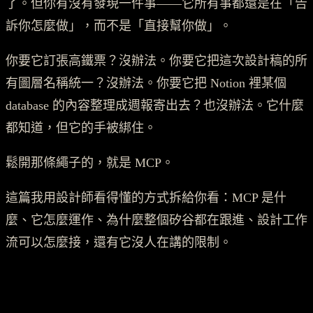
了。但你有沒有發現一件事——它所有事都還是在「告
訴你怎麼做」，而不是「直接幫你做」。
你要它訂張高鐵票？沒辦法。你要它把這次設計稿的所
有圖層名稱統一？沒辦法。你要它把 Notion 裡某個
database 的內容整理成週報寄出去？也沒辦法。它什麼
都知道，但它的手被綁住。
鬆開那條繩子的，就是 MCP。
這篇我用設計師看得懂的方式拆給你看：MCP 是什
麼、它怎麼運作、為什麼整個矽谷都在跟進、設計工作
流可以怎麼接，還有它沒人在講的限制。