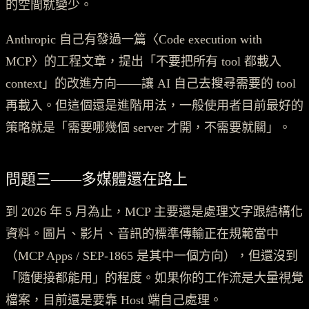
的空間就變少。
Anthropic 自己有發過一篇〈Code execution with
MCP〉的工程文章，提出「不要把所有 tool 都載入
context」的改進方向——讓 AI 自己去搜尋需要的 tool
再載入。但這個還是進階用法，一般使用者目前最好的
策略就是「需要哪幾個 server 才開，不需要就關」。
問題三——多媒體還在路上
到 2026 年 5 月為止，MCP 主要還是處理文字跟結構化
資料。圖片、影片、音訊的標準傳輸正在規範當中
（MCP Apps / SEP-1865 是其中一個方向），但還沒到
「隨便接都能用」的程度。如果你的工作流是大量視覺
檔案，目前還是要靠 Host 端自己處理。