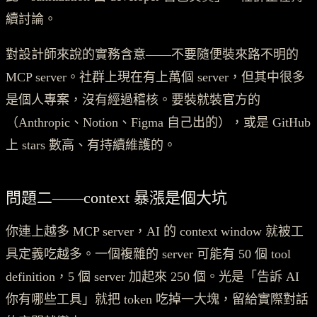
續討論。
對設計師來說的實務含意——不要隨便裝來路不明的
MCP server。社群上現在有上萬個 server，但其中很多
是個人專案，沒有經過稽核。要裝就裝官方的
（Anthropic、Notion、Figma 自己出的），或是 GitHub
上 stars 數高、有持續維護的。
問題二——context 暴漲是個大坑
你連上越多 MCP server，AI 的 context window 就被工
具定義吃越多。一個複雜的 server 可能有 50 個 tool
definition，5 個 server 加起來 250 個。光是「告訴 AI
你有哪些工具」就把 token 吃掉一大塊，留給實際對話