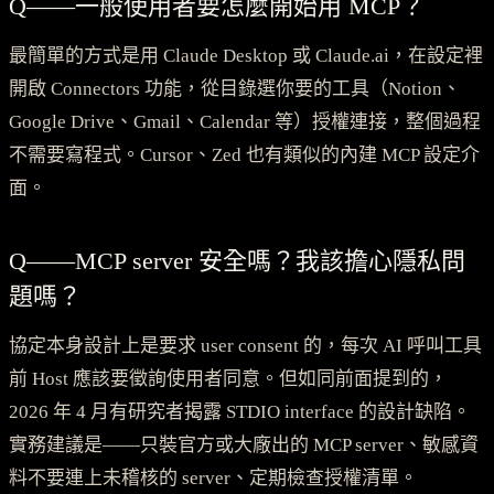
Q——一般使用者要怎麼開始用 MCP？
最簡單的方式是用 Claude Desktop 或 Claude.ai，在設定裡
開啟 Connectors 功能，從目錄選你要的工具（Notion、
Google Drive、Gmail、Calendar 等）授權連接，整個過程
不需要寫程式。Cursor、Zed 也有類似的內建 MCP 設定介
面。
Q——MCP server 安全嗎？我該擔心隱私問
題嗎？
協定本身設計上是要求 user consent 的，每次 AI 呼叫工具
前 Host 應該要徵詢使用者同意。但如同前面提到的，
2026 年 4 月有研究者揭露 STDIO interface 的設計缺陷。
實務建議是——只裝官方或大廠出的 MCP server、敏感資
料不要連上未稽核的 server、定期檢查授權清單。