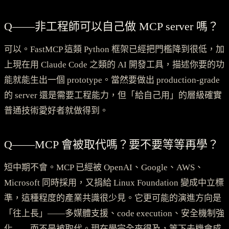
Q——非工程師可以自己做 MCP server 嗎？
可以。FastMCP 這類 Python 框架已經把門檻降到很低，加
上現在用 Claude Code 之類的 AI 開發工具，描述你要的功
能就能生出一個 prototype。當然要做出 production-grade
的 server 還是需要工程能力，但「給自己用」的層級確實
普通技術愛好者就做得到。
Q——MCP 會被取代嗎？要不要等等再學？
短中期不會。MCP 已經被 OpenAI、Google、AWS、
Microsoft 同時採用，又捐給 Linux Foundation 變成中立標
準，這種程度的產業共識很少見。它更可能的演進方向是
「往上長」——多媒體支援、code execution、安全機制強
化——而不是被取代。現在學完全來得及，等下去機會成