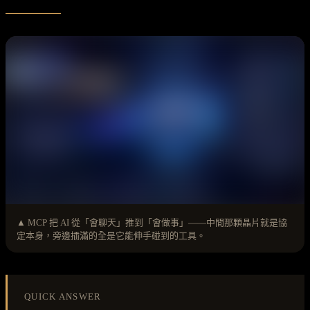
▲ MCP 把 AI 從「會聊天」推到「會做事」——中間那顆晶片就是協
定本身，旁邊插滿的全是它能伸手碰到的工具。
QUICK ANSWER