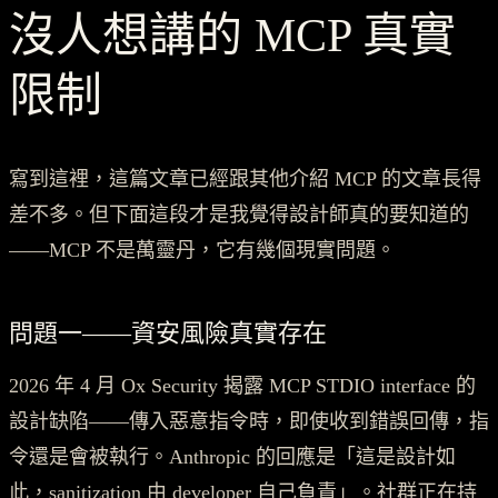
沒人想講的 MCP 真實
限制
寫到這裡，這篇文章已經跟其他介紹 MCP 的文章長得
差不多。但下面這段才是我覺得設計師真的要知道的
——MCP 不是萬靈丹，它有幾個現實問題。
問題一——資安風險真實存在
2026 年 4 月 Ox Security 揭露 MCP STDIO interface 的
設計缺陷——傳入惡意指令時，即使收到錯誤回傳，指
令還是會被執行。Anthropic 的回應是「這是設計如
此，sanitization 由 developer 自己負責」。社群正在持