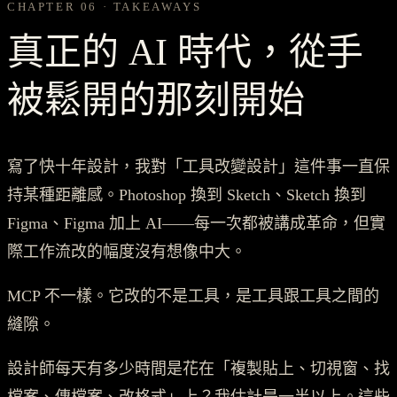
CHAPTER 06 · TAKEAWAYS
真正的 AI 時代，從手
被鬆開的那刻開始
寫了快十年設計，我對「工具改變設計」這件事一直保
持某種距離感。Photoshop 換到 Sketch、Sketch 換到
Figma、Figma 加上 AI——每一次都被講成革命，但實
際工作流改的幅度沒有想像中大。
MCP 不一樣。它改的不是工具，是工具跟工具之間的
縫隙。
設計師每天有多少時間是花在「複製貼上、切視窗、找
檔案、傳檔案、改格式」上？我估計是一半以上。這些