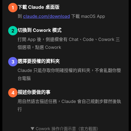
下載 Claude 桌面版
1
到
claude.com/download
下載 macOS App
切換到 Cowork 模式
2
打開 App 後，側邊欄會有 Chat、Code、Cowork 三
個選項，點選 Cowork
選擇要授權的資料夾
3
Claude 只能存取你明確授權的資料夾，不會亂翻你整
台電腦
描述你要做的事
4
用自然語言描述任務，Claude 會自己規劃步驟然後執
行
▼ Cowork 操作介面示意（官方截圖）