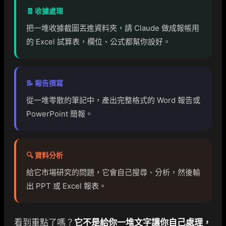
🧾 收據處理
把一堆收據截圖丟進資料夾，請 Claude 做成報帳用
的 Excel 試算表，欄位、公式都幫你設好。
📝 報告撰寫
從一堆零散的筆記中，產出完整格式的 Word 報告或
PowerPoint 簡報。
🔍 資料分析
給它市場研究的問題，它會自己搜尋、分析，然後輸
出 PPT 或 Excel 報表。
看到重點了嗎？
它不是給你一堆文字讓你自己處理，