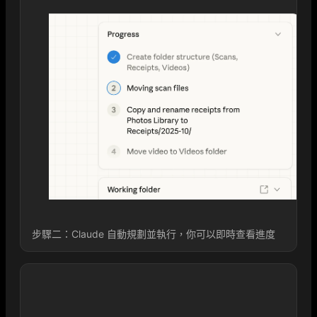
步驟二：Claude 自動規劃並執行，你可以即時查看進度