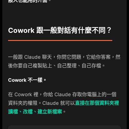
般人也能用的介面
。
Cowork 跟一般對話有什麼不同？
一般跟 Claude 聊天，你問它問題，它給你答案，然
後你要自己複製貼上、自己整理、自己存檔。
Cowork 不一樣。
在 Cowork 裡，你給 Claude 存取你電腦上的一個
資料夾的權限。Claude 就可以
直接在那個資料夾裡
讀檔、改檔、建立新檔案
。