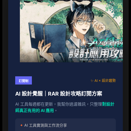
✨ AI × 設計趨勢
訂閱制
AI 設計覺醒｜RAR 設計攻略訂閱方案
AI 工具每週都在更新，我幫你過濾雜訊，只整理
對設計
師真正有用的 AI 應用
。
✦
AI 工具實測與工作流分享