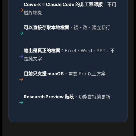
Cowork = Claude Code 的非工程師版
，不用
→
碰終端機
可以直接存取本地檔案
，讀、改、建立都行
→
輸出是真正的檔案
：Excel、Word、PPT，不
→
是純文字
目前只支援 macOS
，需要 Pro 以上方案
→
Research Preview 階段
，功能會持續更新
→