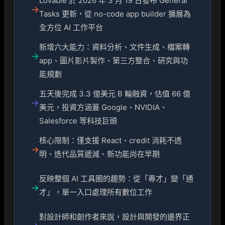
Lovable 於 2026 年 3 月 19 日發布 General
→
Tasks 更新，從 no-code app builder 擴展為
全方位 AI 工作平台
新增六大能力：資料分析、文件生成、檔案轉
→
app、圖片影片製作、第三方整合、研究與功
能規劃
五天後完成 3.3 億美元 B 輪融資，估值 66 億
→
美元，投資方涵蓋 Google、NVIDIA、
Salesforce 等科技巨頭
核心限制：僅支援 React、credit 消耗不透
→
明、迭代品質遞減、新功能尚在早期
反映整個 AI 工具圈的趨勢：從「專才」變「通
→
才」，單一入口處理所有數位工作
對設計師和創作者來說，設計與開發的邊界正