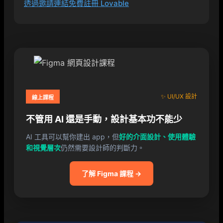
透過邀請連結免費註冊 Lovable
✨ UI/UX 設計
線上課程
不管用 AI 還是手動，設計基本功不能少
AI 工具可以幫你建出 app，但
好的介面設計、使用體驗
和視覺層次
仍然需要設計師的判斷力。
了解 Figma 課程 →