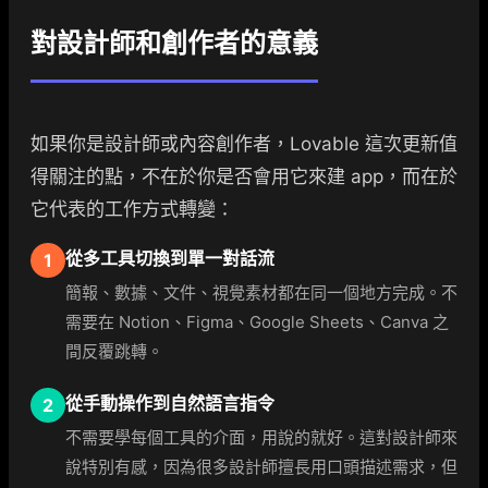
對設計師和創作者的意義
如果你是設計師或內容創作者，Lovable 這次更新值
得關注的點，不在於你是否會用它來建 app，而在於
它代表的工作方式轉變：
從多工具切換到單一對話流
1
簡報、數據、文件、視覺素材都在同一個地方完成。不
需要在 Notion、Figma、Google Sheets、Canva 之
間反覆跳轉。
從手動操作到自然語言指令
2
不需要學每個工具的介面，用說的就好。這對設計師來
說特別有感，因為很多設計師擅長用口頭描述需求，但