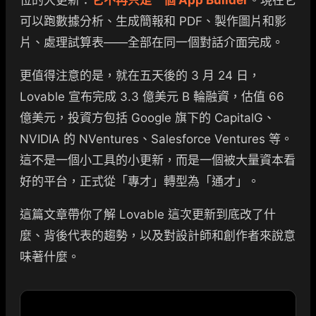
位的大更新：
它不再只是一個 App Builder
。現在它
可以跑數據分析、生成簡報和 PDF、製作圖片和影
片、處理試算表——全部在同一個對話介面完成。
更值得注意的是，就在五天後的 3 月 24 日，
Lovable 宣布完成 3.3 億美元 B 輪融資，估值 66
億美元，投資方包括 Google 旗下的 CapitalG、
NVIDIA 的 NVentures、Salesforce Ventures 等。
這不是一個小工具的小更新，而是一個被大量資本看
好的平台，正式從「專才」轉型為「通才」。
這篇文章帶你了解 Lovable 這次更新到底改了什
麼、背後代表的趨勢，以及對設計師和創作者來說意
味著什麼。