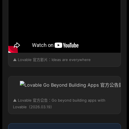
▲ Lovable 官方影片：Ideas are everywhere
▲ Lovable 官方公告：Go beyond building apps with
Lovable（2026.03.19）