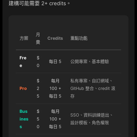
建構可能需要 2+ credits。
月
方案
Credits
重點功能
費
Fre
$
每日 5
公開專案、基本體驗
e
0
$
每月
私有專案、自訂網域、
Pro
2
100 +
GitHub 整合、credit 滾
5
每日 5
存
Bus
$
每月
SSO、資料訓練退出、
ines
5
100 +
設計模板、角色權限
s
0
每日 5