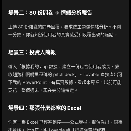
場景二：80 份問卷 → 情緒分析報告
上傳 80 份雜亂的問卷回覆，要求依主題做情緒分析。不到
一分鐘，你就知道使用者的真實感受和反覆出現的痛點。
場景三：投資人簡報
輸入「根據我的 app 數據，建立一份包含使用者成長、營
收趨勢和關鍵里程碑的 pitch deck」。Lovable 直接產出可
下載的 PowerPoint，有真實數據、看起來專業。以前可能
要花一整個週末，現在幾分鐘搞定。
場景四：那張什麼都塞的 Excel
你有一張 Excel 已經塞到爆——公式壞掉、欄位溢出、同事
不敢碰。上傳它，跟 Lovable 說「把這張表變成有