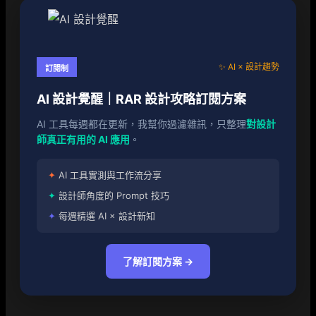
✨ AI × 設計趨勢
訂閱制
AI 設計覺醒｜RAR 設計攻略訂閱方案
AI 工具每週都在更新，我幫你過濾雜訊，只整理
對設計
師真正有用的 AI 應用
。
✦
AI 工具實測與工作流分享
✦
設計師角度的 Prompt 技巧
✦
每週精選 AI × 設計新知
了解訂閱方案 →