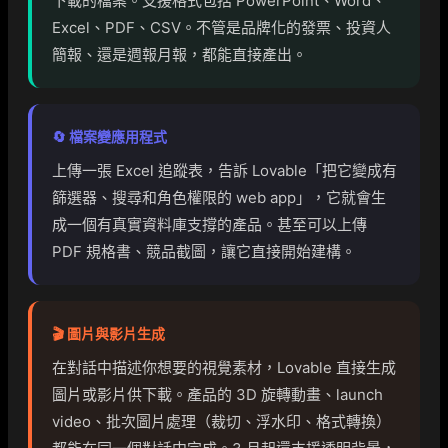
下載的檔案。支援格式包括 PowerPoint、Word、
Excel、PDF、CSV。不管是品牌化的發票、投資人
簡報、還是週報月報，都能直接產出。
🔄 檔案變應用程式
上傳一張 Excel 追蹤表，告訴 Lovable「把它變成有
篩選器、搜尋和角色權限的 web app」，它就會生
成一個有真實資料庫支撐的產品。甚至可以上傳
PDF 規格書、競品截圖，讓它直接開始建構。
🎬 圖片與影片生成
在對話中描述你想要的視覺素材，Lovable 直接生成
圖片或影片供下載。產品的 3D 旋轉動畫、launch
video、批次圖片處理（裁切、浮水印、格式轉換）