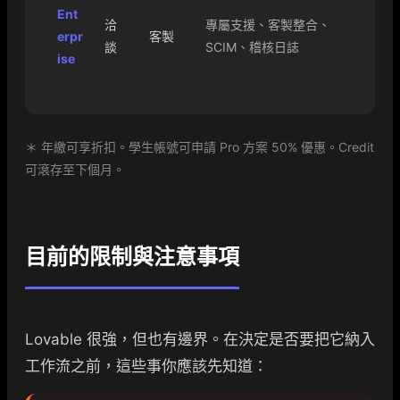
Ent
洽
專屬支援、客製整合、
erpr
客製
談
SCIM、稽核日誌
ise
＊ 年繳可享折扣。學生帳號可申請 Pro 方案 50% 優惠。Credit
可滾存至下個月。
目前的限制與注意事項
Lovable 很強，但也有邊界。在決定是否要把它納入
工作流之前，這些事你應該先知道：