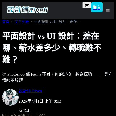
登入
首頁
文章列表
平面設計 vs UI 設計：差在哪、薪水差多少、轉職難不難？
平面設計 vs UI 設計：差在
哪、薪水差多少、轉職難不
難？
從 Photoshop 跳 Figma 不難，難的是換一顆系統腦——一篇看
懂該不該轉
設計師 Riven
2026年7月1日 上午 8:03
AI 設計
DESIGN CAREER · 2026