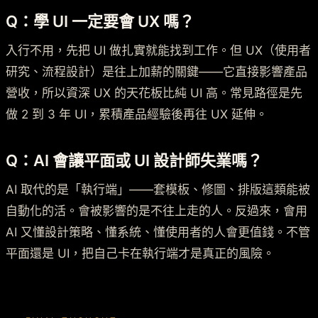
Q：學 UI 一定要會 UX 嗎？
入行不用，先把 UI 做扎實就能找到工作。但 UX（使用者
研究、流程設計）是往上加薪的關鍵——它直接影響產品
營收，所以資深 UX 的天花板比純 UI 高。常見路徑是先
做 2 到 3 年 UI，累積產品經驗後再往 UX 延伸。
Q：AI 會讓平面或 UI 設計師失業嗎？
AI 取代的是「執行端」——套模板、修圖、排版這類能被
自動化的活。會被影響的是不往上走的人。反過來，會用
AI 又懂設計策略、懂系統、懂使用者的人會更值錢。不管
平面還是 UI，把自己卡在執行端才是真正的風險。