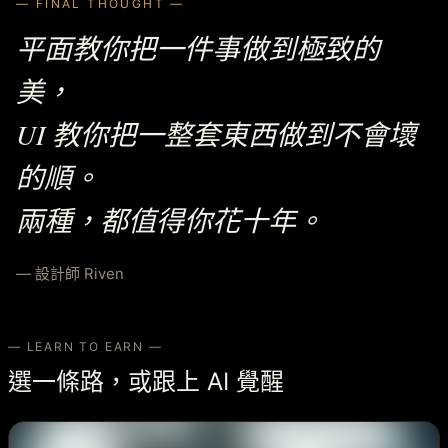
— FINAL THOUGHT —
平面教你把一件事做到極致的
美，
UI 教你把一整套東西做到不會壞
的順。
兩種，都值得你花十年。
— 設計師 Riven
— LEARN TO EARN —
選一條路，或跟上 AI 覺醒