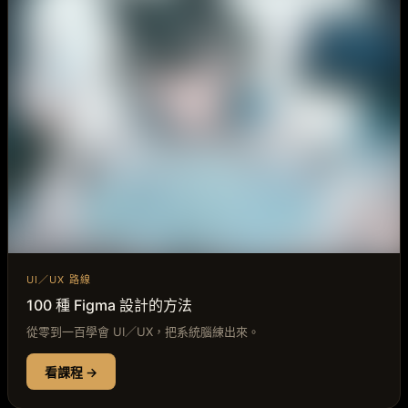
UI／UX 路線
100 種 Figma 設計的方法
從零到一百學會 UI／UX，把系統腦練出來。
看課程 →