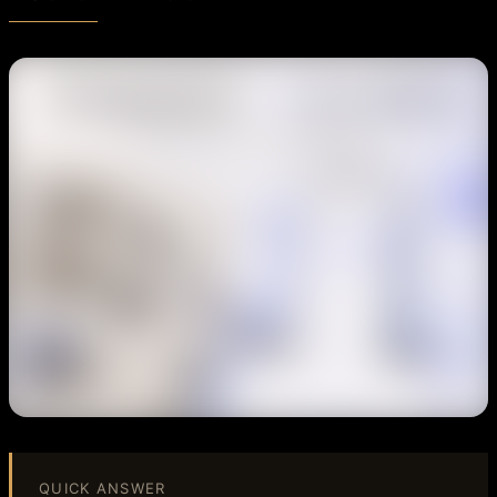
QUICK ANSWER