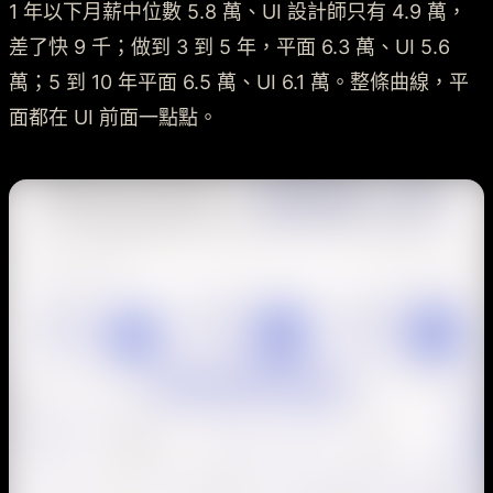
1 年以下月薪中位數 5.8 萬、UI 設計師只有 4.9 萬，
差了快 9 千；做到 3 到 5 年，平面 6.3 萬、UI 5.6
萬；5 到 10 年平面 6.5 萬、UI 6.1 萬。整條曲線，平
面都在 UI 前面一點點。