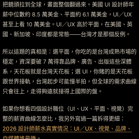
把鏡頭拉到全球，畫面整個翻過來。美國 UI 設計師年
薪中位數約 8.5 萬美金、平面約 6.1 萬美金，UI／UX
甚至上看 10 萬美金。UI／UX 高於平面，在美國、英
國、新加坡、印度都是常態——台灣才是那個反例。
所以這題的真相是：選平面，你吃的是台灣成熟市場的
穩定，資深要破 7 萬得靠品牌、廣告、出版這些深體
系，天花板就是台灣天花板；選 UI，你賭的是天花板
跟世界接軌，台灣起步可能慢半拍，但全球的需求曲線
只會往上，走得夠遠就接得上國際的盤。
如果你想看四個設計職位（UI、UX、平面、視覺）完
整的薪資曲線怎麼比，我另外寫過一篇拆得更細：
2026 設計師薪水真實情況：UI／UX、視覺、品牌、
自媒體誰最賺
。