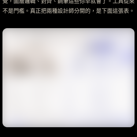
覺，圖層邏輯、對齊、鋼筆這些你早就會了。工具從來
不是門檻。真正把兩種設計師分開的，是下面這張表。