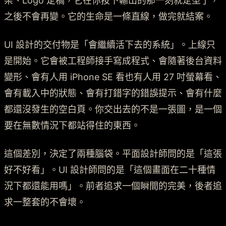
架、Logo 定稿，它在你按下輸出的那一刻就定型了，
之後不會再變。它的生命是一條直線，做完就結案。
UI 設計的交付物是「會繼續活下去的系統」。上線只
是開始。它會被工程師接手寫成程式、會隨著後台資料
變形、會有人用 iPhone SE 看也有人用 27 吋螢幕看、
會有載入中的狀態、會有打錯字的錯誤提示、會有什麼
都還沒發生的空白頁。你交出去的不是一張圖，是一個
要在無數情況下都站得住的東西。
這個差別，決定了兩種腦袋。平面設計師問的是「這張
好不好看」。UI 設計師問的是「這個畫面在二十種情
況下都還能用嗎」。前者追求一個瞬間的完美，後者追
求一整套的不會壞。