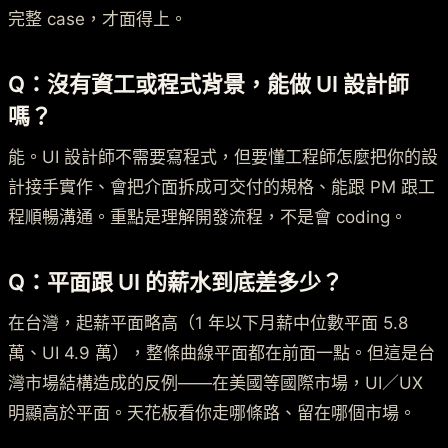
完整 case，才面得上。
Q：沒有資工或程式背景，能做 UI 設計師
嗎？
能。UI 設計師不需要寫程式，但要懂工程師怎麼把你的設
計接手實作、會把介面拆成可交付的規格、能跟 PM 跟工
程順暢溝通。重點是理解開發流程，不是會 coding。
Q：平面跟 UI 的薪水到底差多少？
在台灣，起薪平面略高（1 年以下月薪中位數平面 5.8
萬、UI 4.9 萬），整條曲線平面都在前面一點。但這是台
灣市場結構造成的反例——在美國等國際市場，UI／UX
明顯高於平面。天花板看你走哪條路、留在哪個市場。