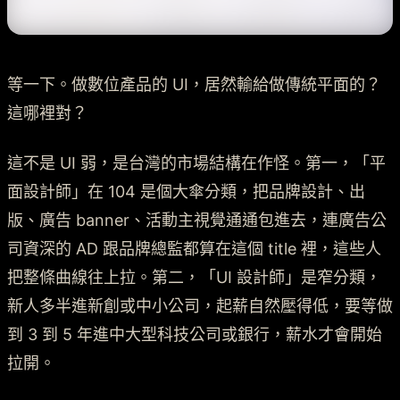
等一下。做數位產品的 UI，居然輸給做傳統平面的？
這哪裡對？
這不是 UI 弱，是台灣的市場結構在作怪。第一，「平
面設計師」在 104 是個大傘分類，把品牌設計、出
版、廣告 banner、活動主視覺通通包進去，連廣告公
司資深的 AD 跟品牌總監都算在這個 title 裡，這些人
把整條曲線往上拉。第二，「UI 設計師」是窄分類，
新人多半進新創或中小公司，起薪自然壓得低，要等做
到 3 到 5 年進中大型科技公司或銀行，薪水才會開始
拉開。