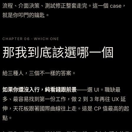
流程、介面決策、測試修正整套走完。這一個 case，
就是你叩門的鑰匙。
CHAPTER 06 · WHICH ONE
那我到底該選哪一個
給三種人，三個不一樣的答案。
如果你還沒入行，純看錢跟前景
——選 UI。職缺最
多、最容易找到第一份工作，做 2 到 3 年再往 UX 延
伸，天花板跟著國際曲線往上走。這是 CP 值最高的起
點。