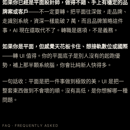
如果你已經是平面設計師，做得不錯、手上有穩定的品
牌案或客戶
——不一定要轉。把平面往深做，走品牌、
走識別系統，資深一樣能破 7 萬，而且品牌策略這件
事，AI 現在還取代不了。轉職是選項，不是義務。
如果你是平面，但感覺天花板卡住、想接軌數位或國際
——轉 UI 值得。你的平面底子是別人沒有的起跑優
勢，補上那半顆系統腦，你會比純新人快得多。
一句話收：平面是把一件事做到極致的美，UI 是把一
整套東西做到不會壞的順。沒有高低，是你想解哪一種
問題。
FAQ · FREQUENTLY ASKED