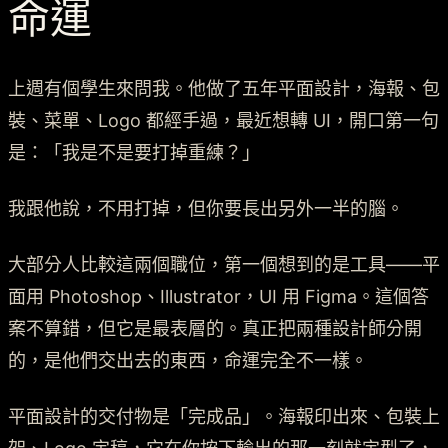
命運
上週有個學生來問我。他做了五年平面設計，海報、包
裝、菜單、Logo 都經手過，最近想轉 UI，開口第一句
是：「我是不是要打掉重練？」
我跟他說，不用打掉，但你要長出另外一半的腦。
大部分人比較這兩個職位，第一個想到的是工具——平
面用 Photoshop、Illustrator，UI 用 Figma。這個答
案不算錯，但它是最表層的。真正把兩種設計師分開
的，是他們交出去的東西，命運完全不一樣。
平面設計的交付物是「完成品」。海報印出來、包裝上