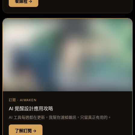
看課程 →
訂閱 · AIWAKEN
AI 覺醒設計應用攻略
AI 工具每週都在更新，我幫你濾掉雜訊，只留真正有用的。
了解訂閱 →