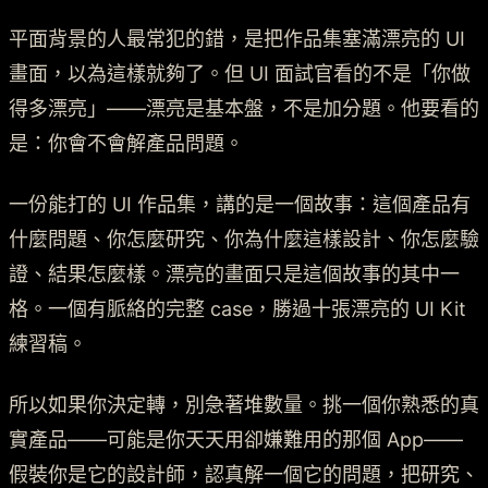
平面背景的人最常犯的錯，是把作品集塞滿漂亮的 UI
畫面，以為這樣就夠了。但 UI 面試官看的不是「你做
得多漂亮」——漂亮是基本盤，不是加分題。他要看的
是：你會不會解產品問題。
一份能打的 UI 作品集，講的是一個故事：這個產品有
什麼問題、你怎麼研究、你為什麼這樣設計、你怎麼驗
證、結果怎麼樣。漂亮的畫面只是這個故事的其中一
格。一個有脈絡的完整 case，勝過十張漂亮的 UI Kit
練習稿。
所以如果你決定轉，別急著堆數量。挑一個你熟悉的真
實產品——可能是你天天用卻嫌難用的那個 App——
假裝你是它的設計師，認真解一個它的問題，把研究、