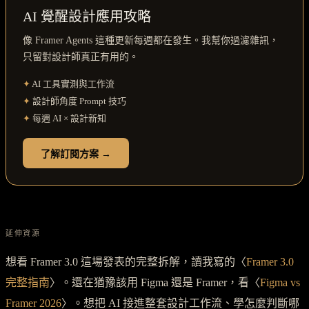
AI 覺醒設計應用攻略
像 Framer Agents 這種更新每週都在發生。我幫你過濾雜訊，
只留對設計師真正有用的。
✦
AI 工具實測與工作流
✦
設計師角度 Prompt 技巧
✦
每週 AI × 設計新知
了解訂閱方案 →
延伸資源
想看 Framer 3.0 這場發表的完整拆解，讀我寫的〈
Framer 3.0
完整指南
〉。還在猶豫該用 Figma 還是 Framer，看〈
Figma vs
Framer 2026
〉。想把 AI 接進整套設計工作流、學怎麼判斷哪