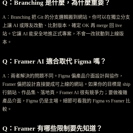
Q：Branching 是什麼，為什麼重要？
A：Branching 把 Git 的分支邏輯搬到網站。你可以在獨立分支
上讓 AI 或隊友改動、比對版本，確定 OK 再 merge 回 live
站。它讓 AI 能安全地進正式專案，不會一改就動到上線版
本。
Q：Framer AI 適合取代 Figma 嗎？
A：兩者解決的問題不同。Figma 偏產品介面設計與協作，
Framer 偏把設計直接變成可上線的網站。如果你的目標是 ship
行銷站、作品集、落地頁，Framer AI 很有競爭力；要做複雜
產品介面，Figma 仍是主場。細節可看我的 Figma vs Framer 比
較。
Q：Framer 有哪些限制要先知道？