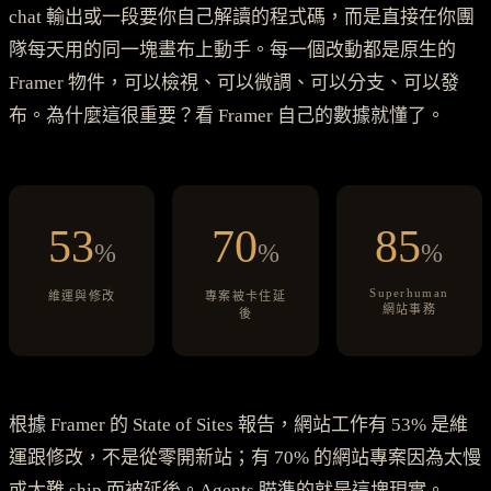
chat 輸出或一段要你自己解讀的程式碼，而是直接在你團
隊每天用的同一塊畫布上動手。每一個改動都是原生的
Framer 物件，可以檢視、可以微調、可以分支、可以發
布。為什麼這很重要？看 Framer 自己的數據就懂了。
53
70
85
%
%
%
Superhuman
維運與修改
專案被卡住延
網站事務
後
根據 Framer 的 State of Sites 報告，網站工作有 53% 是維
運跟修改，不是從零開新站；有 70% 的網站專案因為太慢
或太難 ship 而被延後。Agents 瞄準的就是這塊現實。