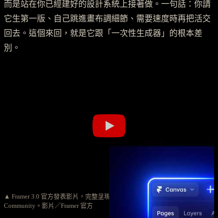
而是站在你已經建好的設計系統上接著做。一句話：你請
它生第一版、自己跳進畫布調細節、需要速度時再把活交
回去。這個來回，就是它跟「一次性生成器」的根本差
別。
▲ Framer 3.0 官方發表影片，完整呈現 Agents、Branching 與新
Community。影片／Framer 官方