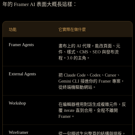
年的 Framer AI 表面大概長這樣：
功能
它實際在做什麼
Framer Agents
畫布上的 AI 代理，能改頁面、元
件、樣式、CMS、SEO 與發布流
程。3.0 的主角。
External Agents
把 Claude Code、Codex、Cursor、
Gemini CLI 接進你的 Framer 專案，
從終端機驅動網站。
Workshop
在編輯器裡用對話生成複雜元件，反
覆 iterate 直到合用，全程不離開
Framer。
Wireframer
從一句描述生出整頁的結構與排版，