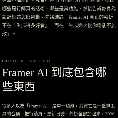
這篇不講虛的。我會把整個 Framer AI 表面攤開，標出
哪些是行銷頁的話術、哪些是真功能，然後告訴你身為
設計師該怎麼判斷。先講結論：Framer AI 真正的轉折
不在「生成得多好看」，而在「生成完之後你還能不能
改」。
CHAPTER 01 · WHAT IS IT
Framer AI 到底包含哪
些東西
很多人以為「Framer AI」是單一功能，其實它是一整排工
具的合稱。把行銷頁、更新日誌、外掛全部加起來，2026