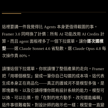
這裡要講一件我覺得比 Agents 本身更值得截圖的事。
Framer 3.0 同時換了計價：所有 AI 功能改用 AI Credits 計
算，而且 agent 面板裡多了一個下拉選單，讓你
逐次選模
型
——選 Claude Sonnet 4.6 省點數，選 Claude Opus 4.8 每
次操作貴 80%。
讀懂這個下拉選單，你就讀懂了整個產業的走向。Framer
把「用哪個模型」變成一筆你自己勾選的成本項。這代表
生成本身正在商品化——真正的護城河不是模型多強，是
那塊畫布、以及它讀得懂你既有設計系統的能力。模型可
以換、可以比價，但「在對的地方動手、改完還能編輯」
這件事很難複製。對設計師的啟示也一樣：模型會一直變