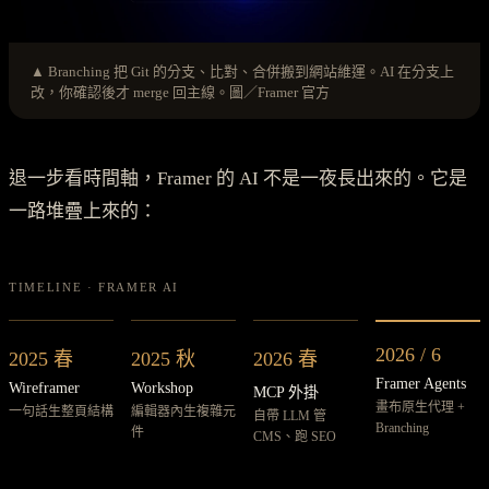
▲ Branching 把 Git 的分支、比對、合併搬到網站維運。AI 在分支上
改，你確認後才 merge 回主線。圖／Framer 官方
退一步看時間軸，Framer 的 AI 不是一夜長出來的。它是
一路堆疊上來的：
TIMELINE · FRAMER AI
2026 / 6
2025 春
2025 秋
2026 春
Framer Agents
Wireframer
Workshop
MCP 外掛
畫布原生代理 +
一句話生整頁結構
編輯器內生複雜元
自帶 LLM 管
Branching
件
CMS、跑 SEO