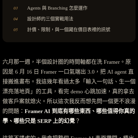
03
Agents 與 Branching 怎麼運作
04
設計師的三個實戰用法
05
計價、限制，與一個藏在價目表裡的訊號
六月那一週，半個設計圈的時間軸都在洗 Framer。原
因是 6 月 16 日 Framer 一口氣端出 3.0，把 AI agent 直
接搬進畫布。我這幾年看過太多「輸入一句話、生一個
漂亮落地頁」的工具，看完 demo 心跳加速，真的拿去
做客戶案就熄火。所以這次我反而想先問一個更不浪漫
的問題：
Framer AI 到底有哪些東西、哪些值得你真的
學、哪些只是 SERP 上的幻覺
？