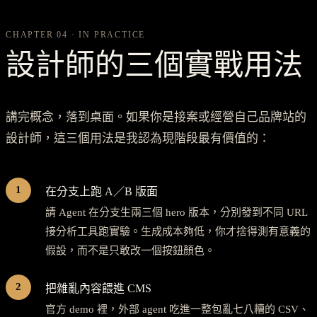
CHAPTER 04 · IN PRACTICE
設計師的三個實戰用法
講完概念，落到桌面。如果你是接案或經營自己品牌站的
設計師，這三個用法是我認為現階段最有價值的：
1
在分支上跑 A／B 版面
請 Agent 在分支生兩三個 hero 版本，分別發到不同 URL
接分析工具跑實驗。生成成本夠低，你才捨得測有意義的
假設，而不是只敢改一個按鈕顏色。
2
把雜亂內容餵進 CMS
官方 demo 裡，外部 agent 吃進一整包亂七八糟的 CSV、