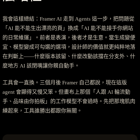
我會這樣總結：Framer AI 走到 Agents 這一步，把問題從
「AI 能不能生出漂亮的頁」換成「AI 能不能接手你網站
的日常維運」。前者是表演，後者才是生意。當生成變便
宜、模型變成可勾選的選項，設計師的價值就更純粹地落
在判斷上——什麼版本該留、什麼改動該擋在分支外、什
麼地方 AI 該閉嘴讓你親自動手。
工具會一直換。三個月後 Framer 自己都說，現在這版
agent 會顯得又慢又笨。但畫布上那個「人跟 AI 輪流動
手、品味由你拍板」的工作模型不會過時。先把那塊肌肉
練起來，工具誰勝出都跟你無關。