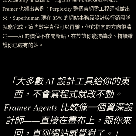
Framer 也搬出案例：Perplexity 整個官網零工程師就做出
來，Superhuman 現在 85% 的網站事務靠設計與行銷團隊
就能完成。這些數字真假可以再驗，但它指向的方向很清
楚——AI 的價值不在開新站，在於讓你能持續改、持續維
護你已經有的站。
「大多數 AI 設計工具給你的東
西，不會寫程式就改不動。
Framer Agents 比較像一個資深設
計師——直接在畫布上，跟你來
回，直到網站感覺對了。」