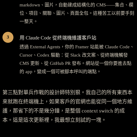
markdown、圖片，自動建成結構化的 CMS——集合、欄
位、項目、關聯、圖片、頁面全包。這種苦工以前要手刻
一整天。
3
用 Claude Code 從終端機維護客戶站
透過 External Agents，你的 Framer 站能被 Claude Code、
Cursor、Codex 驅動：從 Slack 改文案、從終端機觸發
CMS 更新、從 GitHub PR 發布。網站從一個你要進去點
的 app，變成一個可被腳本呼叫的端點。
第三點對單兵作戰的設計師特別狠。我自己的所有東西本
來就跑在終端機上，如果客戶的官網也能從同一個地方維
護，那省下的不是幾分鐘，是整個 context switch 的成
本。這是這次更新裡，我最想立刻試的一塊。