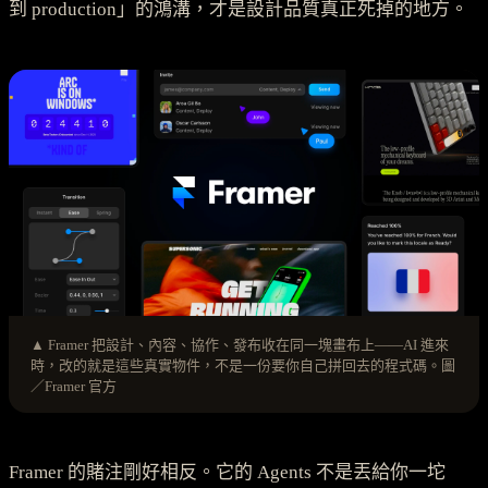
到 production」的鴻溝，才是設計品質真正死掉的地方。
▲ Framer 把設計、內容、協作、發布收在同一塊畫布上——AI 進來
時，改的就是這些真實物件，不是一份要你自己拼回去的程式碼。圖
／Framer 官方
Framer 的賭注剛好相反。它的 Agents 不是丟給你一坨