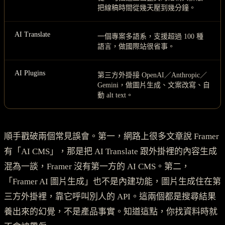
把線稿時間從幾天壓到幾分鐘。
AI Translate
一個專案多語系，支援超過 100 種
語言，做國際站很省事。
AI Plugins
第三方外掛接 OpenAI／Anthropic／
Gemini，做圖片生成、文案改寫、自
動 alt text。
順手戳破兩個常見誤會。第一，網路上很多文章說 Framer
有「AI CMS」，那是把 AI Translate 跟外掛裡的內容生成
混為一談，Framer 沒有第一方的 AI CMS。第二，
「Framer AI 圖片生成」也不是內建功能，圖片生成住在第
三方外掛裡，靠它呼叫別人的 API。這兩個都是搜尋結果
養出來的幻覺，不是產品事實。知道這點，你找資料時就