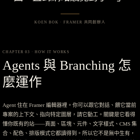
KOEN BOK · FRAMER 共同創辦人
CHAPTER 03 · HOW IT WORKS
Agents 與 Branching 怎
麼運作
Agent 住在 Framer 編輯器裡。你可以跟它對話、餵它當前
專案的上下文、指向特定圖層，請它動工。關鍵是它看得
懂你既有的站——頁面、區塊、元件、文字樣式、CMS 集
合、配色、排版模式它都讀得到。所以它不是無中生有，