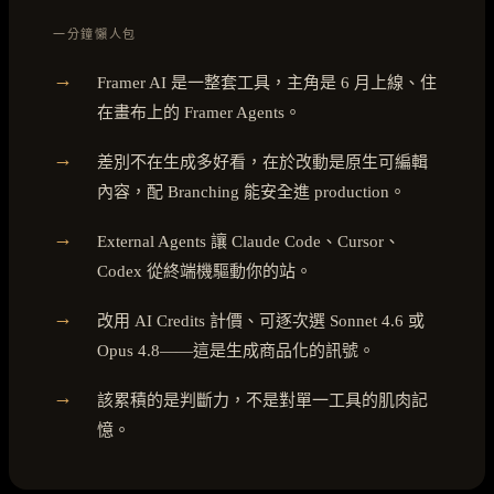
一分鐘懶人包
→
Framer AI 是一整套工具，主角是 6 月上線、住
在畫布上的 Framer Agents。
→
差別不在生成多好看，在於改動是原生可編輯
內容，配 Branching 能安全進 production。
→
External Agents 讓 Claude Code、Cursor、
Codex 從終端機驅動你的站。
→
改用 AI Credits 計價、可逐次選 Sonnet 4.6 或
Opus 4.8——這是生成商品化的訊號。
→
該累積的是判斷力，不是對單一工具的肌肉記
憶。