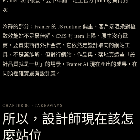
Framer 改得很勤，要下單前一定上官方 pricing 頁再對一
次。
冷靜的部分：Framer 的 JS runtime 偏重、客戶端渲染對極
致效能站不是最佳解、CMS 有 item 上限、原生沒有電
商，要賣東西得外掛金流。它依然是設計取向的網站工
具，不是萬能解。但對行銷站、作品集、落地頁這些「設
計品質就是一切」的場景，Framer AI 現在產出的成果，在
同類裡確實最有設計感。
CHAPTER 06 · TAKEAWAYS
所以，設計師現在該怎
麼站位