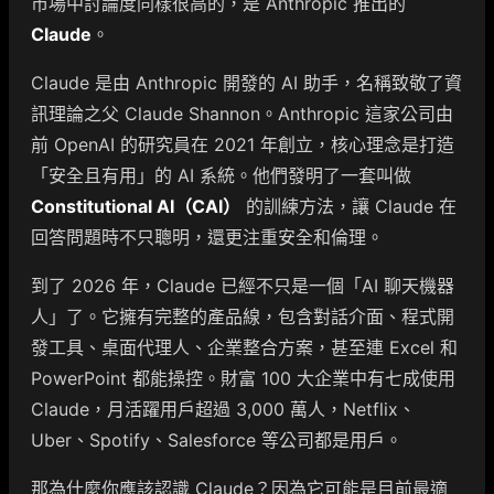
市場中討論度同樣很高的，是 Anthropic 推出的
Claude
。
Claude 是由 Anthropic 開發的 AI 助手，名稱致敬了資
訊理論之父 Claude Shannon。Anthropic 這家公司由
前 OpenAI 的研究員在 2021 年創立，核心理念是打造
「安全且有用」的 AI 系統。他們發明了一套叫做
Constitutional AI（CAI）
的訓練方法，讓 Claude 在
回答問題時不只聰明，還更注重安全和倫理。
到了 2026 年，Claude 已經不只是一個「AI 聊天機器
人」了。它擁有完整的產品線，包含對話介面、程式開
發工具、桌面代理人、企業整合方案，甚至連 Excel 和
PowerPoint 都能操控。財富 100 大企業中有七成使用
Claude，月活躍用戶超過 3,000 萬人，Netflix、
Uber、Spotify、Salesforce 等公司都是用戶。
那為什麼你應該認識 Claude？因為它可能是目前最適