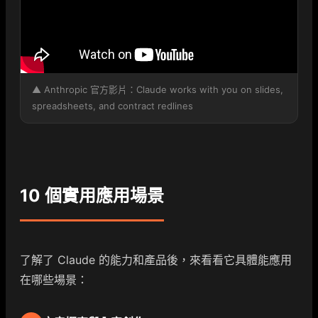
▲ Anthropic 官方影片：Claude works with you on slides,
spreadsheets, and contract redlines
10 個實用應用場景
了解了 Claude 的能力和產品後，來看看它具體能應用
在哪些場景：