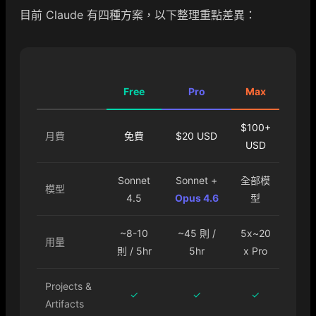
目前 Claude 有四種方案，以下整理重點差異：
Free
Pro
Max
$100+
月費
免費
$20 USD
USD
Sonnet
Sonnet +
全部模
模型
4.5
Opus 4.6
型
~8-10
~45 則 /
5x~20
用量
則 / 5hr
5hr
x Pro
Projects &
✓
✓
✓
Artifacts