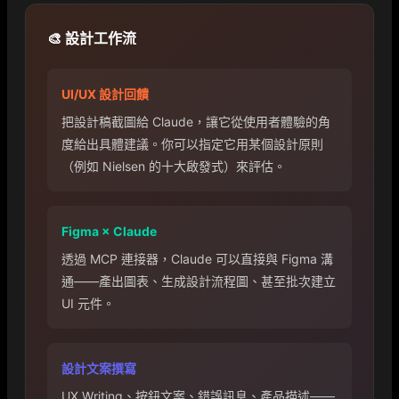
🎨 設計工作流
UI/UX 設計回饋
把設計稿截圖給 Claude，讓它從使用者體驗的角
度給出具體建議。你可以指定它用某個設計原則
（例如 Nielsen 的十大啟發式）來評估。
Figma × Claude
透過 MCP 連接器，Claude 可以直接與 Figma 溝
通——產出圖表、生成設計流程圖、甚至批次建立
UI 元件。
設計文案撰寫
UX Writing、按鈕文案、錯誤訊息、產品描述——