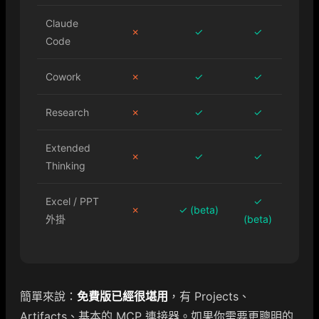
Claude
✗
✓
✓
Code
Cowork
✗
✓
✓
Research
✗
✓
✓
Extended
✗
✓
✓
Thinking
Excel / PPT
✓
✗
✓ (beta)
外掛
(beta)
簡單來說：
免費版已經很堪用
，有 Projects、
Artifacts、基本的 MCP 連接器。如果你需要更聰明的