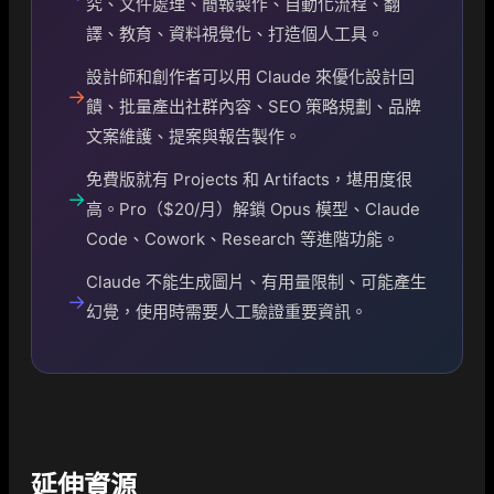
究、文件處理、簡報製作、自動化流程、翻
譯、教育、資料視覺化、打造個人工具。
設計師和創作者可以用 Claude 來優化設計回
→
饋、批量產出社群內容、SEO 策略規劃、品牌
文案維護、提案與報告製作。
免費版就有 Projects 和 Artifacts，堪用度很
→
高。Pro（$20/月）解鎖 Opus 模型、Claude
Code、Cowork、Research 等進階功能。
Claude 不能生成圖片、有用量限制、可能產生
→
幻覺，使用時需要人工驗證重要資訊。
延伸資源