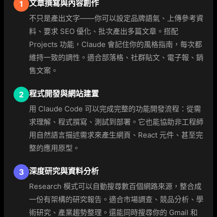
文章撰寫與內容創作
1
不只是產出文字——你可以設定品牌語氣、上傳參考資
料、要求 SEO 優化、批次產出多篇文章。搭配
Projects 功能，Claude 會記住你的風格指南，每次都
維持一致的調性。適合部落格、社群貼文、電子報、銷
售文案。
程式開發與網站建置
2
用 Claude Code 可以完成完整的功能開發流程：從需
求理解、程式撰寫、測試到部署。它也能協助非工程師
用自然語言描述需求來產生網頁、React 元件、甚至完
整的應用原型。
深度研究與資料分析
3
Research 模式可以自動搜尋數百個網路來源，整合成
一份有架構的研究報告。適合市場調查、競品分析、學
術研究、產業趨勢整理。還能同時搜尋你的 Gmail 和