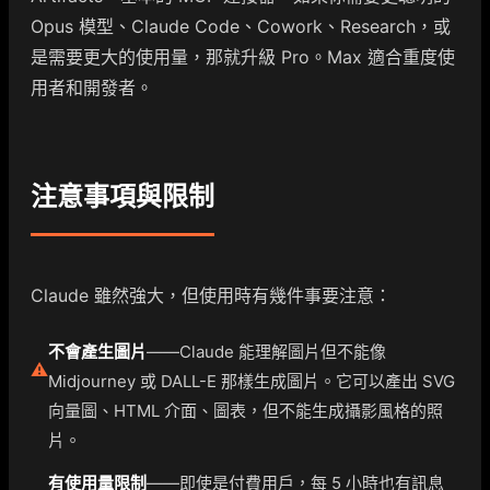
Opus 模型、Claude Code、Cowork、Research，或
是需要更大的使用量，那就升級 Pro。Max 適合重度使
用者和開發者。
注意事項與限制
Claude 雖然強大，但使用時有幾件事要注意：
不會產生圖片
——Claude 能理解圖片但不能像
⚠️
Midjourney 或 DALL-E 那樣生成圖片。它可以產出 SVG
向量圖、HTML 介面、圖表，但不能生成攝影風格的照
片。
有使用量限制
——即使是付費用戶，每 5 小時也有訊息