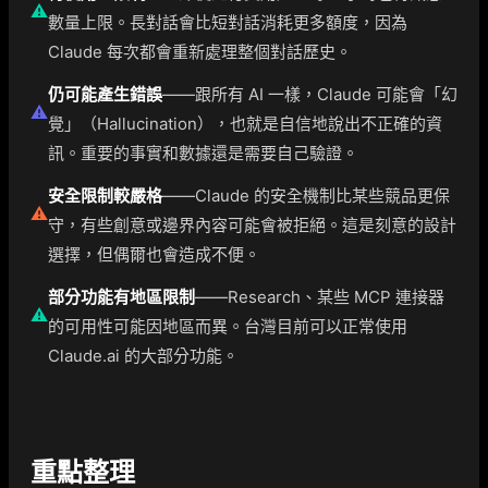
⚠️
數量上限。長對話會比短對話消耗更多額度，因為
Claude 每次都會重新處理整個對話歷史。
仍可能產生錯誤
——跟所有 AI 一樣，Claude 可能會「幻
⚠️
覺」（Hallucination），也就是自信地說出不正確的資
訊。重要的事實和數據還是需要自己驗證。
安全限制較嚴格
——Claude 的安全機制比某些競品更保
⚠️
守，有些創意或邊界內容可能會被拒絕。這是刻意的設計
選擇，但偶爾也會造成不便。
部分功能有地區限制
——Research、某些 MCP 連接器
⚠️
的可用性可能因地區而異。台灣目前可以正常使用
Claude.ai 的大部分功能。
重點整理