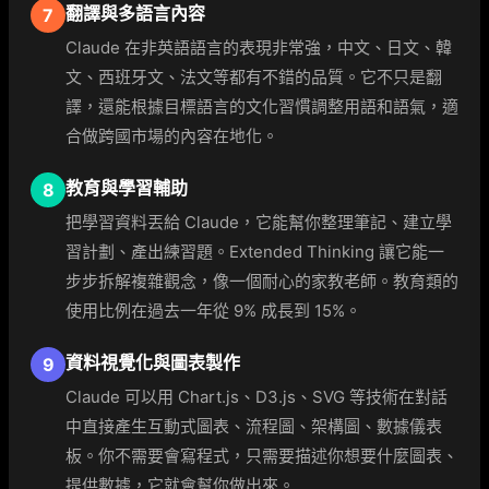
翻譯與多語言內容
7
Claude 在非英語語言的表現非常強，中文、日文、韓
文、西班牙文、法文等都有不錯的品質。它不只是翻
譯，還能根據目標語言的文化習慣調整用語和語氣，適
合做跨國市場的內容在地化。
教育與學習輔助
8
把學習資料丟給 Claude，它能幫你整理筆記、建立學
習計劃、產出練習題。Extended Thinking 讓它能一
步步拆解複雜觀念，像一個耐心的家教老師。教育類的
使用比例在過去一年從 9% 成長到 15%。
資料視覺化與圖表製作
9
Claude 可以用 Chart.js、D3.js、SVG 等技術在對話
中直接產生互動式圖表、流程圖、架構圖、數據儀表
板。你不需要會寫程式，只需要描述你想要什麼圖表、
提供數據，它就會幫你做出來。