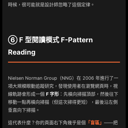
時候，很可能就是設計師忽略了這個定律。
⑥ F 型閱讀模式 F-Pattern
Reading
Nielsen Norman Group（NNG）在 2006 年進行了一
項大規模眼動追蹤研究，發現使用者在瀏覽網頁時，視
線軌跡會形成一個
F 字形
：先橫向掃描頂部，然後往下
移動一點再橫向掃描（但這次掃得更短），最後沿左側
垂直向下掃描。
這代表什麼？你的頁面右下角幾乎是個
「盲區」
——把