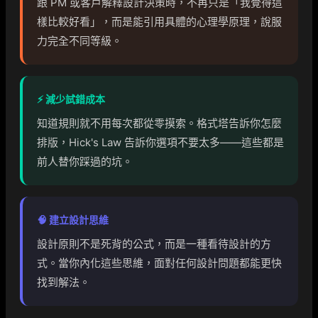
跟 PM 或客戶解釋設計決策時，不再只是「我覺得這
樣比較好看」，而是能引用具體的心理學原理，說服
力完全不同等級。
⚡ 減少試錯成本
知道規則就不用每次都從零摸索。格式塔告訴你怎麼
排版，Hick's Law 告訴你選項不要太多——這些都是
前人替你踩過的坑。
🧠 建立設計思維
設計原則不是死背的公式，而是一種看待設計的方
式。當你內化這些思維，面對任何設計問題都能更快
找到解法。