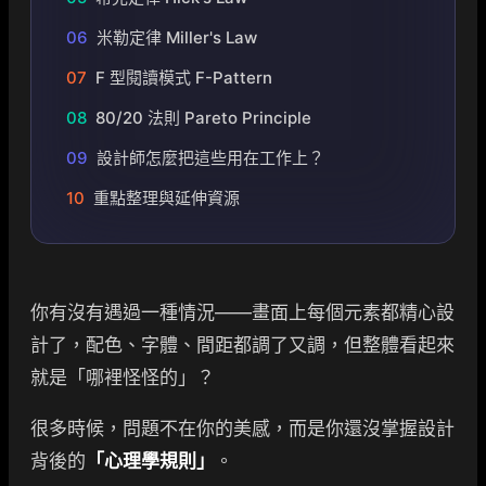
06
米勒定律 Miller's Law
07
F 型閱讀模式 F-Pattern
08
80/20 法則 Pareto Principle
09
設計師怎麼把這些用在工作上？
10
重點整理與延伸資源
你有沒有遇過一種情況——畫面上每個元素都精心設
計了，配色、字體、間距都調了又調，但整體看起來
就是「哪裡怪怪的」？
很多時候，問題不在你的美感，而是你還沒掌握設計
背後的
「心理學規則」
。