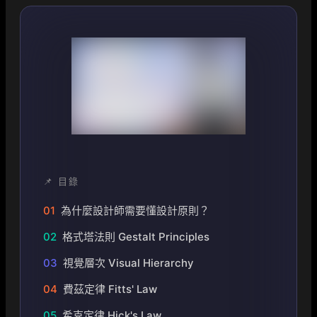
📌 目錄
01
為什麼設計師需要懂設計原則？
02
格式塔法則 Gestalt Principles
03
視覺層次 Visual Hierarchy
04
費茲定律 Fitts' Law
05
希克定律 Hick's Law