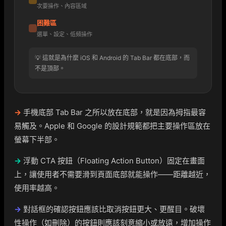
次要操作、內容區域
困難區
選單、設定、低頻操作
💡 這就是為什麼 iOS 和 Android 的 Tab Bar 都在底部，而
不是頂部。
→
手機底部 Tab Bar 之所以放在底部，就是因為拇指最容
易觸及。Apple 和 Google 的設計規範都把主要操作區放在
螢幕下半部。
→
浮動 CTA 按鈕（Floating Action Button）固定在畫面
上，讓使用者不需要滑到頁面底部就能操作——距離越近，
使用率越高。
→
對話框的確認按鈕應該比取消按鈕更大、更醒目。破壞
性操作（如刪除）的按鈕則應該刻意縮小或放遠，增加操作