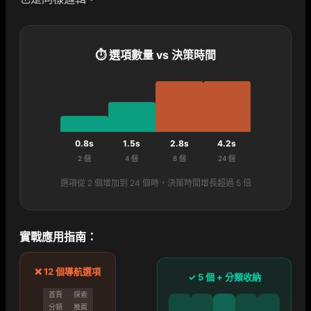
⏱ 選項數量 vs 決策時間
0.8s
1.5s
2.8s
4.2s
2 個
4 個
8 個
24 個
選項從 2 個增加到 24 個時，決策時間增長超過 5 倍
實戰應用指南：
❌ 12 個導航選項
✓ 5 個 + 分類收納
首頁
探索
分類
推薦