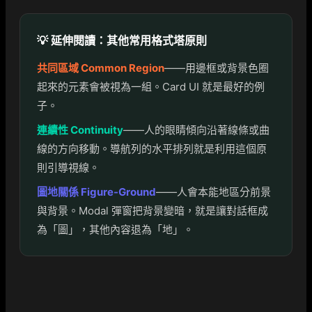
💡 延伸閱讀：其他常用格式塔原則
共同區域 Common Region
——用邊框或背景色圈
起來的元素會被視為一組。Card UI 就是最好的例
子。
連續性 Continuity
——人的眼睛傾向沿著線條或曲
線的方向移動。導航列的水平排列就是利用這個原
則引導視線。
圖地關係 Figure-Ground
——人會本能地區分前景
與背景。Modal 彈窗把背景變暗，就是讓對話框成
為「圖」，其他內容退為「地」。