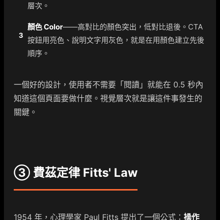
層次。
顏色 Color
——高對比的顏色突出，低對比退後。CTA
3
按鈕用亮色、說明文字用灰色，就是在用顏色建立先後
順序。
一個好的設計，使用者不需要「閱讀」就能在 0.5 秒內
知道這個頁面要做什麼。視覺層次就是讓這件事發生的
關鍵。
③ 費茲定律 Fitts' Law
1954 年，心理學家 Paul Fitts 提出了一個公式：
操作