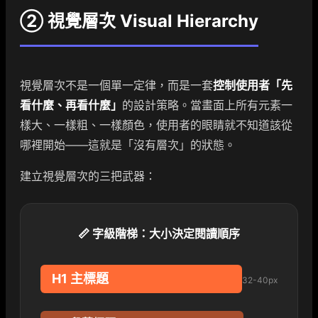
② 視覺層次 Visual Hierarchy
視覺層次不是一個單一定律，而是一套
控制使用者「先
看什麼、再看什麼」
的設計策略。當畫面上所有元素一
樣大、一樣粗、一樣顏色，使用者的眼睛就不知道該從
哪裡開始——這就是「沒有層次」的狀態。
建立視覺層次的三把武器：
📏 字級階梯：大小決定閱讀順序
H1 主標題
32-40px