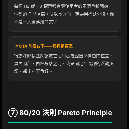
每個 H2 或 H3 標題都會讓使用者的眼睛重新開始一
個新的 F 型掃描。所以長頁面一定要用標題分段，而
不是一大篇連續的文字。
📌 CTA 別藏右下——那裡是盲區
行動呼籲按鈕應該放在使用者視線自然停留的位置。
頁面頂部、內容段落之間、或是固定在底部的浮動按
鈕，都比右下角好。
⑦ 80/20 法則 Pareto Principle