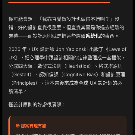
你可能會想：「我靠直覺做設計也做得不錯啊？」沒
錯，好的設計直覺很重要。但直覺其實是你過去經驗的
累積——而設計原則就是把這些經驗
系統化
的東西。
2020 年，UX 設計師 Jon Yablonski 出版了《Laws of
UX》，把心理學中跟設計相關的定律整理成一套框架，
分成四大類：啟發式法則（Heuristics）、格式塔原則
（Gestalt）、認知偏誤（Cognitive Bias）和設計原理
（Principles）。這本書後來成為全球 UX 設計師的必
讀清單。
懂設計原則的好處很實際：
🎯 提案有理有據