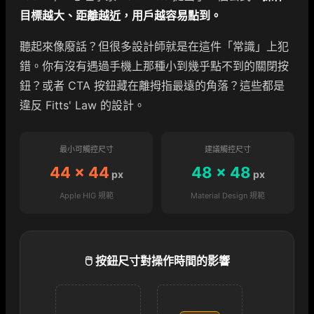
目標越大、距離越近，用戶越容易點到。
聽起來像廢話？但很多設計師就是在這件「常識」上犯
錯。你有沒有遇過手機上那種小到幾乎點不到的關閉按
鈕？或者 CTA 按鈕藏在離拇指最遠的角落？這些都是
違反 Fitts' Law 的設計。
最小可觸控尺寸
建議觸控尺寸
44 × 44
48 × 48
px
px
Apple HIG 規範
Material Design 規範
🖱️ 按鈕尺寸對操作時間的影響