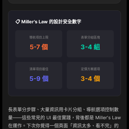
📋 Miller's Law 的設計安全數字
導航項目上限
表單分組區塊
5-7 個
3-4 組
清單項目最佳
定價方案選項
5-9 個
3-4 個
長表單分步驟、大量資訊用卡片分組、導航選項控制數
量——這些常見的 UI 最佳實踐，背後都是 Miller's Law
在運作。下次你覺得一個頁面「資訊太多、看不完」的