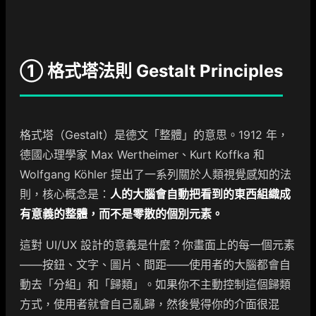
① 格式塔法則 Gestalt Principles
格式塔（Gestalt）是德文「整體」的意思。1912 年，
德國心理學家 Max Wertheimer、Kurt Koffka 和
Wolfgang Köhler 提出了一系列關於人類視覺感知的法
則，核心概念是：
人的大腦會自動把看到的東西組織成
有意義的整體，而不是零散的個別元素。
這對 UI/UX 設計的意義是什麼？你畫面上的每一個元素
——按鈕、文字、圖片、間距——使用者的大腦都會自
動去「分組」和「歸類」。如果你不主動控制這個歸類
方式，使用者就會自己亂歸，然後覺得你的介面很混