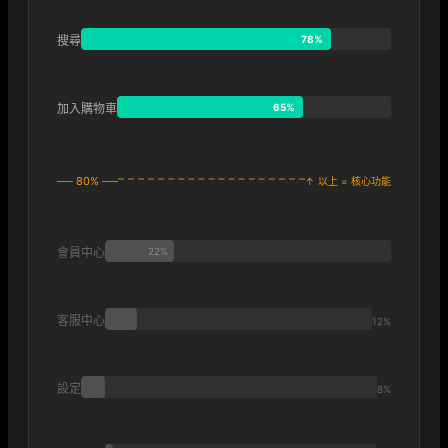
搜尋
78%
加入購物車
65%
── 80% ──
↑ 以上 = 核心功能
會員中心
22%
客服中心
12%
設定
8%