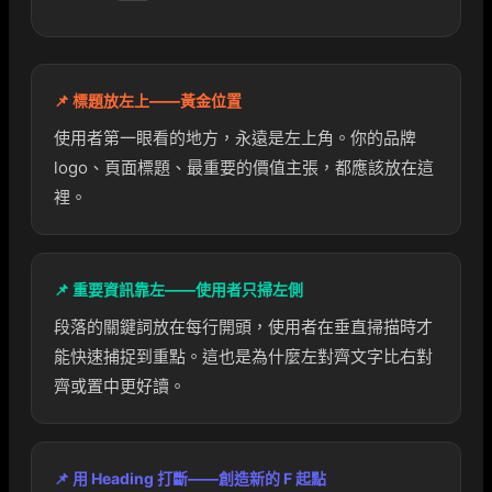
📌 標題放左上——黃金位置
使用者第一眼看的地方，永遠是左上角。你的品牌
logo、頁面標題、最重要的價值主張，都應該放在這
裡。
📌 重要資訊靠左——使用者只掃左側
段落的關鍵詞放在每行開頭，使用者在垂直掃描時才
能快速捕捉到重點。這也是為什麼左對齊文字比右對
齊或置中更好讀。
📌 用 Heading 打斷——創造新的 F 起點