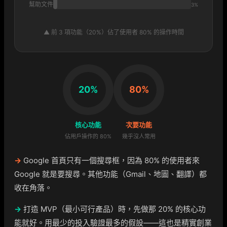
幫助文件
3%
▲ 前 3 項功能（20%）佔了使用者 80% 的操作時間
20%
80%
核心功能
次要功能
佔用戶操作的 80%
幾乎沒人常用
→
Google 首頁只有一個搜尋框，因為 80% 的使用者來
Google 就是要搜尋。其他功能（Gmail、地圖、翻譯）都
收在角落。
→
打造 MVP（最小可行產品）時，先做那 20% 的核心功
能就好。用最少的投入驗證最多的假設——這也是精實創業