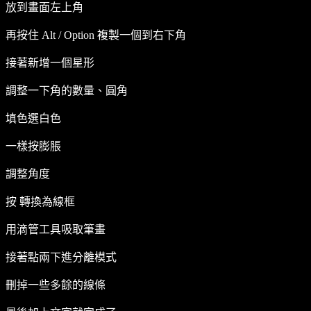
放到畫面左上角
再按住 Alt / Option 複製一個到右下角
接著新增一個星形
調整一下角的數量、圓角
填色選白色
一樣按膨脹
調整角度
按 轉換為線框
用滴管工具吸取筆畫
接著點兩下進分離模式
刪掉一些多餘的線條