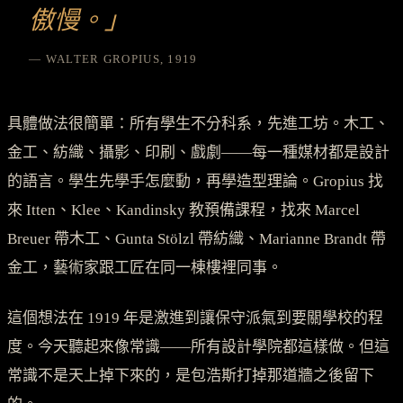
傲慢。」
— WALTER GROPIUS, 1919
具體做法很簡單：所有學生不分科系，先進工坊。木工、
金工、紡織、攝影、印刷、戲劇——每一種媒材都是設計
的語言。學生先學手怎麼動，再學造型理論。Gropius 找
來 Itten、Klee、Kandinsky 教預備課程，找來 Marcel
Breuer 帶木工、Gunta Stölzl 帶紡織、Marianne Brandt 帶
金工，藝術家跟工匠在同一棟樓裡同事。
這個想法在 1919 年是激進到讓保守派氣到要關學校的程
度。今天聽起來像常識——所有設計學院都這樣做。但這
常識不是天上掉下來的，是包浩斯打掉那道牆之後留下