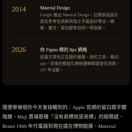
2014
Material Design
Google 推出 Material Design，公開承認設計
語言參考包浩斯與瑞士平面設計學派。網
格、層次、留白都來自同一條血脈。
2026
你 Figma 裡的 8px 網格
這篇文章你正在讀的螢幕、用的工具、看的
app，背後的模組化網格邏輯都還是包浩斯。
107 年沒斷。
隨便舉幾個你今天會接觸到的：Apple 官網的留白跟字體
階層、Muji 賣場那種「沒有商標就是商標」的極簡感、
Braun 1960 年代電器到現在還在博物館展、Material