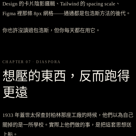
Design 的卡片陰影邏輯、Tailwind 的 spacing scale、
Figma 裡那條 8px 網格——通通都是包浩斯方法的後代。
你也許沒讀過包浩斯，但你每天都在用它。
CHAPTER 07 · DIASPORA
想壓的東西，反而跑得
更遠
1933 年蓋世太保查封柏林那座工廠的時候，他們以為自己
關掉的是一所學校。實際上他們做的事，是把這套思想送
上船。