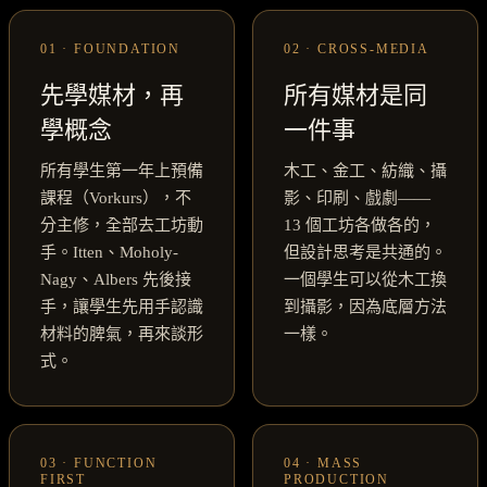
01 · FOUNDATION
02 · CROSS-MEDIA
先學媒材，再
所有媒材是同
學概念
一件事
所有學生第一年上預備
木工、金工、紡織、攝
課程（Vorkurs），不
影、印刷、戲劇——
分主修，全部去工坊動
13 個工坊各做各的，
手。Itten、Moholy-
但設計思考是共通的。
Nagy、Albers 先後接
一個學生可以從木工換
手，讓學生先用手認識
到攝影，因為底層方法
材料的脾氣，再來談形
一樣。
式。
03 · FUNCTION
04 · MASS
FIRST
PRODUCTION