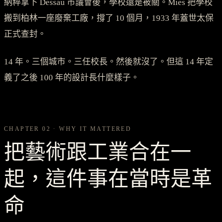
納粹拿下 Dessau 市議會後，學校還是被關。Mies 把學校
搬到柏林一座廢棄工廠，撐了 10 個月，1933 年蓋世太保
正式查封。
14 年。三個城市。三任校長。然後就沒了。但這 14 年定
義了之後 100 年的設計長什麼樣子。
CHAPTER 02 · WHY IT MATTERED
把藝術跟工業合在一
起，這件事在當時是革
命