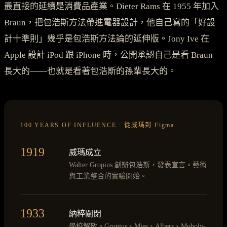
最直接的延續是消費品產業。Dieter Rams 在 1955 年加入
Braun，把包浩斯方法帶進電器設計，他自己寫的「好設
計十準則」幾乎是包浩斯方法論的延伸版。Jony Ive 在
Apple 設計 iPod 跟 iPhone 時，公開承認自己是看 Braun
長大的——也就是看著包浩斯的孫輩長大的。
100 YEARS OF INFLUENCE · 從威瑪到 Figma
1919
威瑪成立
Walter Gropius 創辦包浩斯，發表宣言。藝術
與工業整合的實驗開始。
1933
納粹關閉
學校解散。Gropius、Mies、Albers、Moholy-