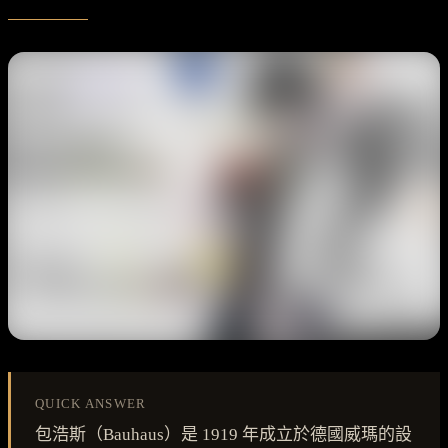
QUICK ANSWER
包浩斯（Bauhaus）是 1919 年成立於德國威瑪的設