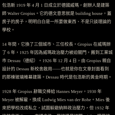
包浩斯 1919 年 4 月 1 日成立於德國威瑪，創辦人是建築
師 Walter Gropius。它的德文意思就是 building house，蓋
房子的房子，明明白白是一所要做東西、不是只談理論的
學校。
14 年間，它換了三個城市、三任校長。Gropius 在威瑪辦
了 6 年，1925 年因為威瑪政治壓力被迫關門，搬到工業城
市 Dessau（德紹）。1926 年 12 月 4 日，由 Gropius 親自
設計的 Dessau 新校舍啟用——也就是你在文章封面看到
的那棟玻璃帷幕建築。Dessau 時代是包浩斯的黃金時期。
1928 年 Gropius 辭職交棒給 Hannes Meyer，1930 年
Meyer 被解雇，換成 Ludwig Mies van der Rohe。Mies 後
來把學校改成私立，試圖躲避納粹政治壓力，但 1932 年