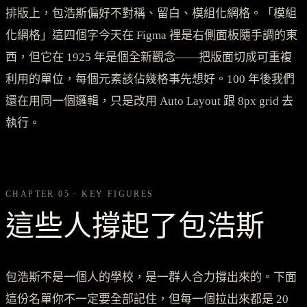
排版上，包浩斯偏好不對稱、留白、模組化網格。「模組
化網格」這四個字今天在 Figma 裡是右側面板隨手調的東
西，但它在 1925 年是個全新觀念——把版面切成可重複
利用的單位，每個元素該佔幾格事先想好。100 年後我們
還在用同一個邏輯，只是改用 Auto Layout 跟 8px grid 去
執行。
CHAPTER 05 · KEY FIGURES
這些人撐起了包浩斯
包浩斯不是一個人的學校，是一群人合力撐出來的。下面
這份名單你不一定要全部記住，但每一個拉出來都是 20