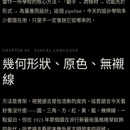
當作一所學校的核心方法。「動手 → 跨媒材 → 功能先於
形式 → 為量產而設計」這個 pipeline，今天的設計學院多
少都還在用，只是不一定會說它從哪來的。
CHAPTER 04 · VISUAL LANGUAGE
幾何形狀、原色、無襯
線
方法是骨架，視覺語言是包浩斯的皮肉。這套語言今天看
好像沒什麼——圓、三角、方，紅、黃、藍，幾條線、一
點留白。但在 1923 年那個還在流行新藝術風格捲草紋飾
的年代，這套語言看起來像外星文明發來的訊號。