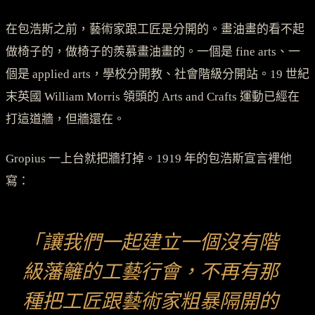
在包浩斯之前，藝術家跟工匠是分開的。畫油畫的看不起
做椅子的，做椅子的羨慕畫油畫的。一個是 fine arts、一
個是 applied arts，學校分開教、社會階級分開站。19 世紀
末英國 William Morris 領頭的 Arts and Crafts 運動已經在
打這道牆，但牆還在。
Gropius 一上台就把牆打掉。1919 年的包浩斯宣言裡他
寫：
「讓我們一起建立一個沒有階
級藩籬的工藝行會，不再有那
種把工匠跟藝術家粗暴隔開的