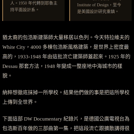
人。1950 年代轉到耶魯主
Institute of Design，至今
持平面設計系。
是美國設計研究重鎮。
猶太裔的包浩斯建築師大量移居以色列。今天特拉維夫的
White City，4000 多棟包浩斯風格建築，是世界上密度最
高的，1933-1948 年由這批流亡建築師蓋起來。1925 年的
Dessau 那套方法，1948 年變成一整座地中海城市的樣
貌。
納粹想徹底抹掉一所學校。結果他們做的事是把這所學校
上傳到全世界。
下面這部 DW Documentary 紀錄片，是德國公廣電視台為
包浩斯百年做的三部曲第一集，把這段流亡跟擴散講得很