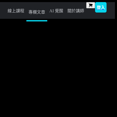
登入
線上課程
AI 覺醒
關於講師
專欄文章