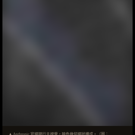
▲ Anthropic 官網現行主視覺，暗色幾何網狀構成。（圖：