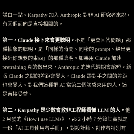
講白一點。Karpathy 加入 Anthropic 對非 AI 研究者來說，
有兩個面向是直接相關的。
第一，Claude 接下來會更聰明。
不是「更會回答問題」那
種抽象的聰明，是「同樣的時間、同樣的 prompt、給出更
接近你想要的東西」的那種聰明。如果用 Claude 加速
pretraining 真的做出來，Anthropic 的迭代週期會縮短。新
版 Claude 之間的差距會變大，Claude 跟對手之間的差距
也會變大。對我們這種把 AI 當第二個腦袋來用的人，這
是直接受益。
第二，Karpathy 是少數會教非工程師看懂 LLM 的人。
他
2 月發的《How I use LLMs》，那 2 小時 7 分鐘其實就是
一份「AI 工具使用者手冊」，對設計師、創作者特別有