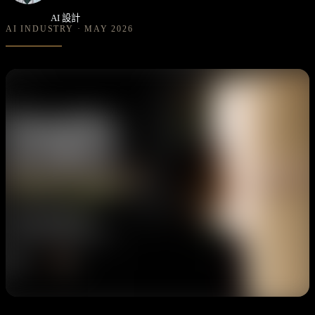
AI 設計
AI INDUSTRY · MAY 2026