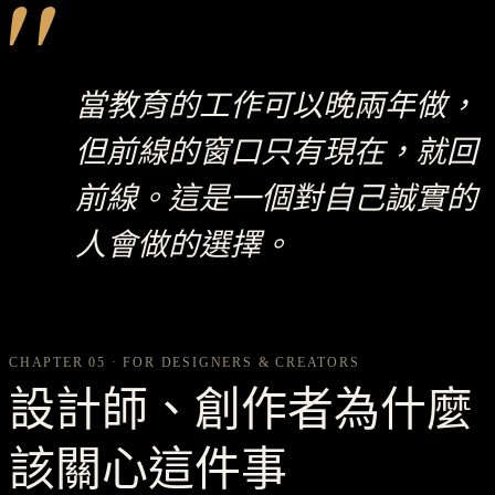
"
當教育的工作可以晚兩年做，
但前線的窗口只有現在，就回
前線。這是一個對自己誠實的
人會做的選擇。
CHAPTER 05 · FOR DESIGNERS & CREATORS
設計師、創作者為什麼
該關心這件事