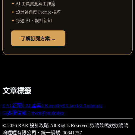
✦
AI 工具實測與工作流
✦
設計師角度 Prompt 技巧
✦
每週 AI × 設計新知
了解訂閱方案 →
文章標籤
#
AI 新聞
#
AI 產業
#
Karpathy
#
Claude
#
Anthropic
客服信箱：riven@rar.design
© 2026 RAR 設計攻略 All Rights Reserved.
欸嗚欸嗚欸欸嗚嗚
嗚喔喔有限公司
．
統一編號: 90841757