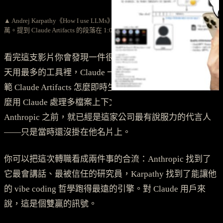
▲ Andrej Karpathy《How I use LLMs》，2025/02 發布，觀看數已破 240
萬。提到 Claude Artifacts 的段落在 1:09:00 開始。
看完這支影片你會發現一件很微妙的事：Karpathy 自己每
天用最多的工具裡，Claude 一直在第一線。他在影片裡示
範 Claude Artifacts 怎麼即時生成可互動的小工具、示範怎
麼用 Claude 處理多檔案上下文。換句話說，他在加入
Anthropic 之前，就已經是這家公司最有說服力的代言人
——只是當時還沒掛在他名片上。
你可以把這次轉職看成兩件事的合流：Anthropic 找到了
它最會講話、最被信任的研究員，Karpathy 找到了能讓他
的 vibe coding 哲學跑得最遠的引擎。對 Claude 用戶來
說，這是個雙贏的訊號。