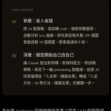
TWO LAYERS
01
表層：省人省錢
用 AI 跑實驗、寫訓練 code、做超參數搜尋、
自動分析 loss 曲線。研究員從每天看 100 個圖
表變成看 10 個摘要，節奏直接快十倍。
02
深層：模型開始自己改自己
讓 Claude 提出新架構、新資料配方、新訓練
策略，再丟下一輪 pretraining 跑驗證。這是 AI
研發循環從「人去想、機器去算」轉成「人定
方向、AI 想方法、機器去算」的關鍵一步。
為什麼 Anthropic 這時候做這件事？因為 LLM 的研發成