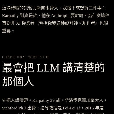
這場轉職的訊號比新聞本身大。我接下來想拆三件事：
Karpathy 到底是誰、他在 Anthropic 要幹嘛、為什麼這件
事對非 AI 從業者（包括你我這種設計師、創作者）也很
重要。
CHAPTER 02 · WHO IS HE
最會把 LLM 講清楚的
那個人
先把人講清楚。Karpathy 39 歲，斯洛伐克裔加拿大人，
Stanford PhD 出身，指導教授是 Fei-Fei Li，2015 年是