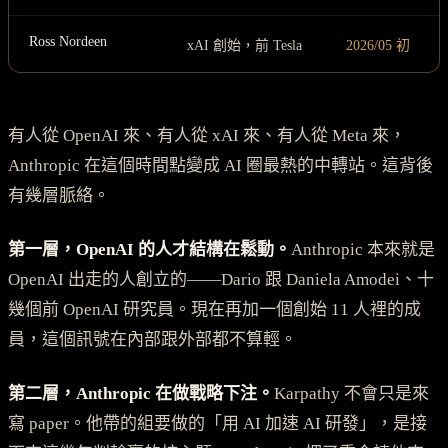
Ross Nordeen
xAI 創始，前 Tesla
2026/05 初
有人從 OpenAI 來、有人從 xAI 來、有人從 Meta 來，
Anthropic 在這個時間點變成 AI 圈最熱的中轉站。這背後
有幾層脈絡。
第一層，OpenAI 的人才結構在鬆動。
Anthropic 本來就是
OpenAI 出走的人創立的——Dario 跟 Daniela Amodei、十
幾個前 OpenAI 研究員。現在再加一個創始 11 人裡的成
員，這個訊號在內部跟外部都不算輕。
第二層，Anthropic 在做戰略下注。
Karpathy 不會只是來
寫 paper。他帶的組要做的「用 AI 加速 AI 研發」，是接