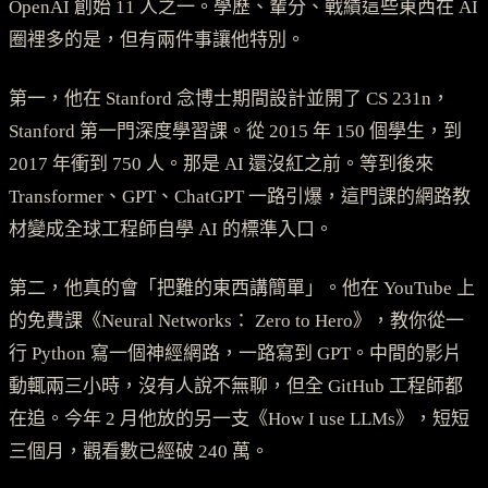
OpenAI 創始 11 人之一。學歷、輩分、戰績這些東西在 AI
圈裡多的是，但有兩件事讓他特別。
第一，他在 Stanford 念博士期間設計並開了 CS 231n，
Stanford 第一門深度學習課。從 2015 年 150 個學生，到
2017 年衝到 750 人。那是 AI 還沒紅之前。等到後來
Transformer、GPT、ChatGPT 一路引爆，這門課的網路教
材變成全球工程師自學 AI 的標準入口。
第二，他真的會「把難的東西講簡單」。他在 YouTube 上
的免費課《Neural Networks： Zero to Hero》，教你從一
行 Python 寫一個神經網路，一路寫到 GPT。中間的影片
動輒兩三小時，沒有人說不無聊，但全 GitHub 工程師都
在追。今年 2 月他放的另一支《How I use LLMs》，短短
三個月，觀看數已經破 240 萬。