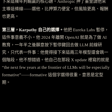
下來這幾年判輸贏的核心題。Anthropic 押了重金請他來
主導這條線——選他，比押算力便宜，但風險更高、報酬
也更高。
第三層，Karpathy 自己的選擇。
他把 Eureka Labs 暫停，
這件事意義不小。他 2024 年離開 OpenAI 就是為了做 AI
教育，一年半之後願意按下暫停鍵回去做 LLM 前線研
究，只代表一件事：他覺得接下來這兩三年模型還會跳一
個階段，他不想錯過。他自己在那段 X update 裡寫的就是
“the next few years at the frontier of LLMs will be especially
formative”——formative 這個字選得很重，意思是定型
期。