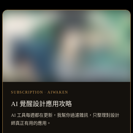
SUBSCRIPTION · AIWAKEN
AI 覺醒設計應用攻略
AI 工具每週都在更新，我幫你過濾雜訊，只整理對設計
師真正有用的應用。