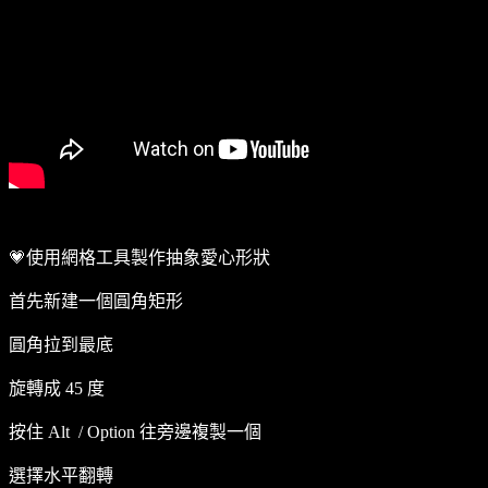
💗使用網格工具製作抽象愛心形狀
首先新建一個圓角矩形
圓角拉到最底
旋轉成 45 度
按住 Alt / Option 往旁邊複製一個
選擇水平翻轉