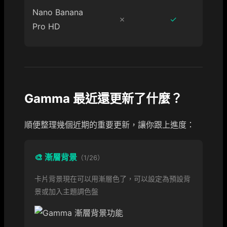
Nano Banana
✗
✓
Pro HD
Gamma 最近還更新了什麼？
順便整理幾個近期的重要更新，讓你跟上進度：
🎨 漸層背景
（1/26）
卡片背景現在可以用漸層色了，可以設定為預設背
景或加入主題調色盤