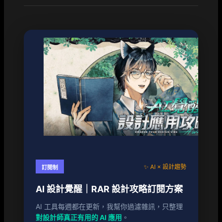
✨ AI × 設計趨勢
訂閱制
AI 設計覺醒｜RAR 設計攻略訂閱方案
AI 工具每週都在更新，我幫你過濾雜訊，只整理
對設計師真正有用的 AI 應用
。