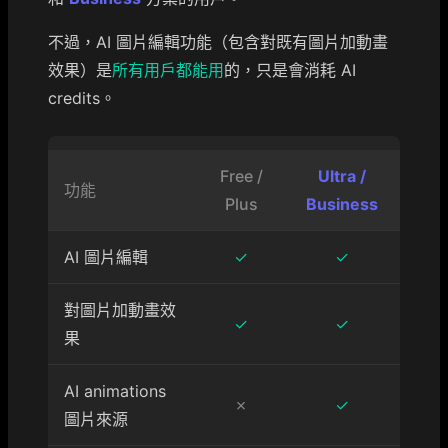
不過，AI 圖片編輯功能（包含對既有圖片加動畫
效果）是
所有用戶都能用
的，只是會消耗 AI
credits。
Free /
Ultra /
功能
Plus
Business
AI 圖片編輯
✓
✓
對圖片加動畫效
✓
✓
果
AI animations
✗
✓
圖片來源