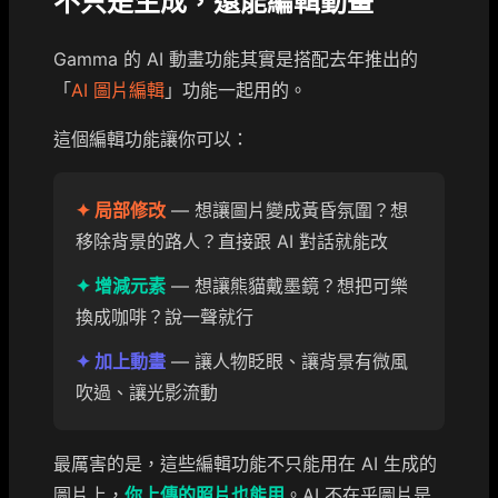
不只是生成，還能編輯動畫
Gamma 的 AI 動畫功能其實是搭配去年推出的
「
AI 圖片編輯
」功能一起用的。
這個編輯功能讓你可以：
✦ 局部修改
— 想讓圖片變成黃昏氛圍？想
移除背景的路人？直接跟 AI 對話就能改
✦ 增減元素
— 想讓熊貓戴墨鏡？想把可樂
換成咖啡？說一聲就行
✦ 加上動畫
— 讓人物眨眼、讓背景有微風
吹過、讓光影流動
最厲害的是，這些編輯功能不只能用在 AI 生成的
圖片上，
你上傳的照片也能用
。AI 不在乎圖片是