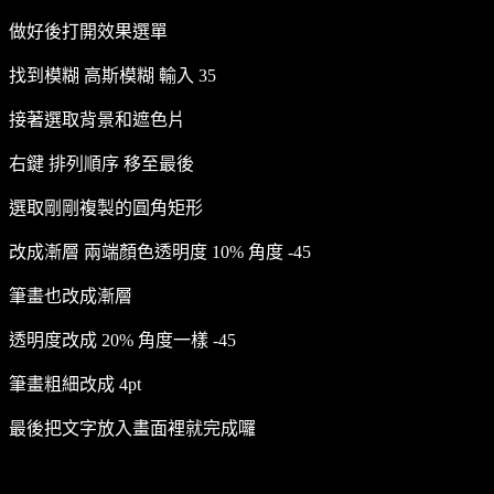
做好後打開效果選單
找到模糊 高斯模糊 輸入 35
接著選取背景和遮色片
右鍵 排列順序 移至最後
選取剛剛複製的圓角矩形
改成漸層 兩端顏色透明度 10% 角度 -45
筆畫也改成漸層
透明度改成 20% 角度一樣 -45
筆畫粗細改成 4pt
最後把文字放入畫面裡就完成囉