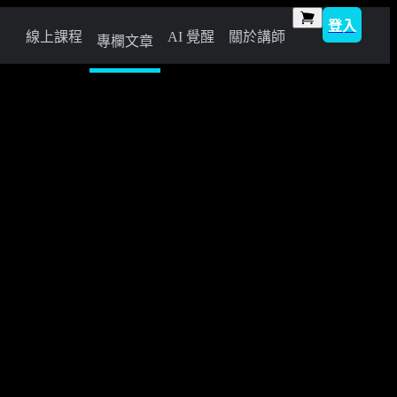
登入
線上課程
AI 覺醒
關於講師
專欄文章