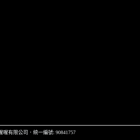
喔喔有限公司
．
統一編號: 90841757