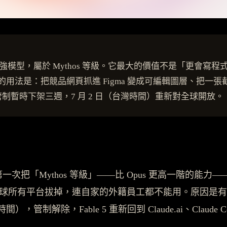
放給一般人使用的最強模型，屬於 Mythos 等級。它最大的價值不
法是：把競品網頁抓進 Figma 變成可編輯圖層、把一張截
管制暫時下架三週，7 月 2 日（台灣時間）重新對全球開放。
5，號稱是他們第一次把「Mythos 等級」——比 Opus 更
模型從全球所有平台拔掉，連自家的外籍員工都不能用。原因
解除，Fable 5 重新回到 Claude.ai、Claude Co