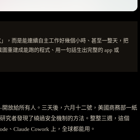
是「更會寫程式」，而是能連續自主工作好幾個小時、甚至一整天，把
圖重建成能跑的程式、用一句話生出完整的 app 或
高一階的能力——開放給所有人。三天後，六月十二號，美國商務部一紙
是有研究者發現了繞過安全機制的方法。整整三週，這個
de、Claude Cowork 上，全球都能用。