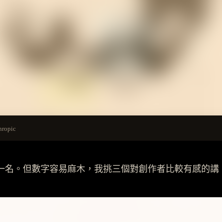
opic
一名。但數字容易麻木，我挑三個對創作者比較有感的講