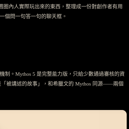
週圈內人實際玩出來的東西，整理成一份對創作者有用
是一個問一句答一句的聊天框。
在安全機制。Mythos 5 是完整能力版，只給少數通過審核的資
思是「被講述的故事」，和希臘文的 Mythos 同源——兩個