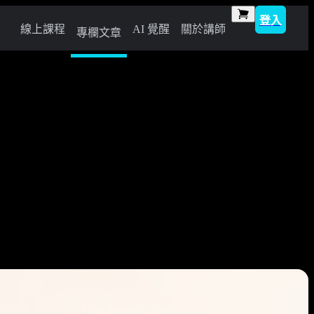
登入
線上課程
AI 覺醒
關於講師
專欄文章