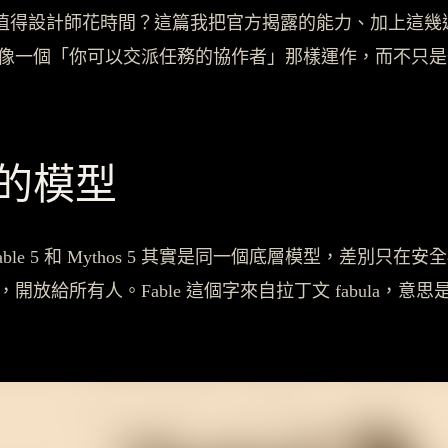
值得設計師花時間？這篇我把官方揭露的能力、加上這幾
終於能像一個「你可以交派任務的協作者」那樣運作，而不只
級的模型
able 5 和 Mythos 5 其實是同一個底層模型，差別只
開放給所有人。Fable 這個字來自拉丁文 fabula，意