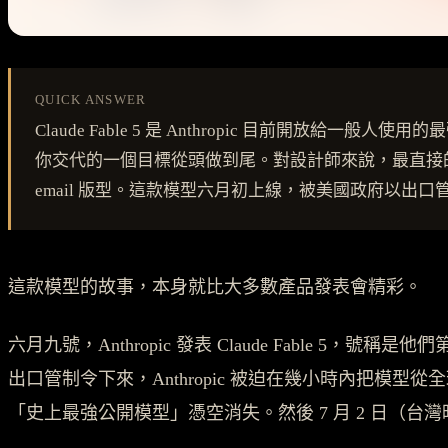
QUICK ANSWER
Claude Fable 5 是 Anthropic 目前開
你交代的一個目標從頭做到尾。對設計師來說，最直接的用
email 版型。這款模型六月初上線，被美國政府以出口
這款模型的故事，本身就比大多數產品發表會精彩。
六月九號，Anthropic 發表 Claude Fable 
出口管制令下來，Anthropic 被迫在幾小時內把
「史上最強公開模型」憑空消失。然後 7 月 2 日（台灣時間），管制