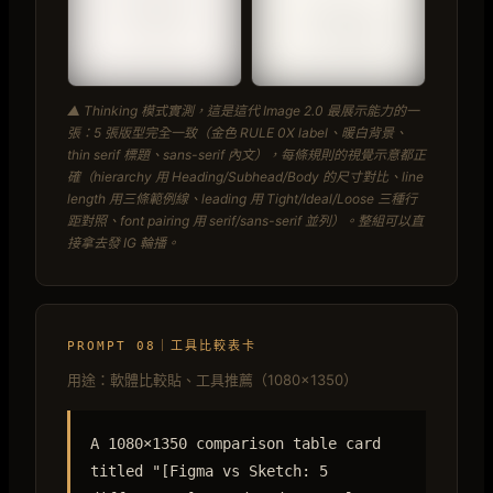
▲ Thinking 模式實測，這是這代 Image 2.0 最展示能力的一
張：5 張版型完全一致（金色 RULE 0X label、暖白背景、
thin serif 標題、sans-serif 內文），每條規則的視覺示意都正
確（hierarchy 用 Heading/Subhead/Body 的尺寸對比、line
length 用三條範例線、leading 用 Tight/Ideal/Loose 三種行
距對照、font pairing 用 serif/sans-serif 並列）。整組可以直
接拿去發 IG 輪播。
PROMPT 08｜工具比較表卡
用途：軟體比較貼、工具推薦（1080×1350）
A 1080×1350 comparison table card
titled "[Figma vs Sketch: 5