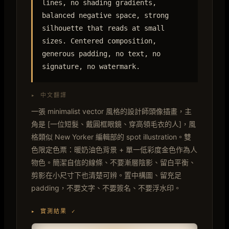
lines, no shading gradients,
balanced negative space, strong
silhouette that reads at small
sizes. Centered composition,
generous padding, no text, no
signature, no watermark.
▸ 中文翻譯
一張 minimalist vector 風格的設計師頭像插畫，主
角是 [一位短髮、戴圓框眼鏡、穿高領毛衣的人]，風
格類似 New Yorker 編輯部的 spot illustration。雙
色限定色票：暖奶油色背景 + 單一低彩度金色作為人
物色。簡潔自信的線條、不要漸層陰影、留白平衡、
剪影在小尺寸下也清楚可辨。置中構圖、留充足
padding，不要文字、不要簽名、不要浮水印。
▸ 實測結果 ✓