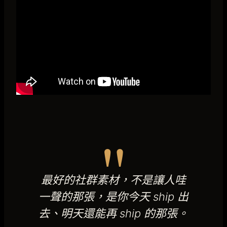
"
最好的社群素材，不是讓人哇
一聲的那張，是你今天 ship 出
去、明天還能再 ship 的那張。