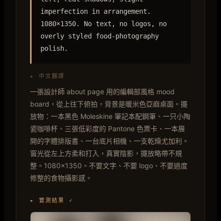
imperfection in arrangement.
1080×1350. No text, no logos, no
overly styled food-photography
polish.
▸ 中文翻譯
一張設計師 about page 用的編輯部風格 mood
board，從上往下俯拍，背景是暖米色亞麻桌面。擺
放物：一本黑色 Moleskine 筆記本配鋼筆、一只小陶
瓷咖啡杯、三張低彩度的 Pantone 色票卡、一本展
開的字體排版書、一台底片相機、一支乾燥尤加利。
窗光從左上方柔和打入，真實陰影，擺放略帶不規
整。1080×1350。不要文字、不要 logo、不要過度
修整的食物攝影感。
▸ 實測結果 ✓