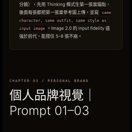
分鏡），先用 Thinking 模式生第一張當錨點，
後面每張都把第一張當參考圖上傳，並寫
same
character, same outfit, same style as
。Image 2.0 的 input fidelity 遠
input image
強於前代，能撐住 5–8 張不崩。
CHAPTER 03 / PERSONAL BRAND
個人品牌視覺｜
Prompt 01–03