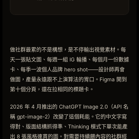
做社群最累的不是構想，是不停輸出視覺素材。每
天一張貼文圖、每週一組 IG 輪播、每個月一份數據
卡、每季一波個人品牌 hero shot——設計師再會
做圖，產量永遠跟不上演算法的胃口。Figma 開到
第十個分頁，還在拉相同的標題卡。
2026 年 4 月推出的 ChatGPT Image 2.0（API 名
稱 gpt-image-2）改變了這個耗能。它的中文字寫
得對、版面結構抓得準、Thinking 模式下單次能產
出 8 張風格連貫的圖。對需要持續餵內容的社群經