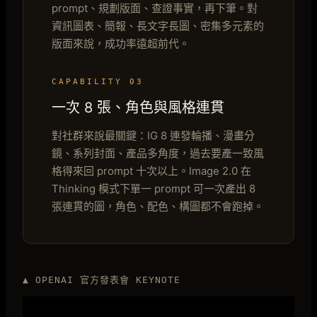
prompt、規劃版面、查證事實，再下筆。對
資訊圖表、簡報、長文字長圖、密集多元素的
版面來說，成功率遠超前代。
CAPABILITY 03
一次 8 張、角色與風格連貫
對社群來說最關鍵：IG 8 連發輪播、漫畫分
鏡、系列封面、產品多角度，過去要產一致風
格得來回 prompt 十次以上。Image 2.0 在
Thinking 模式下單一 prompt 可一次產出 8
張連貫的圖，角色、配色、構圖都不會跑掉。
▲ OPENAI 官方發表會 KEYNOTE