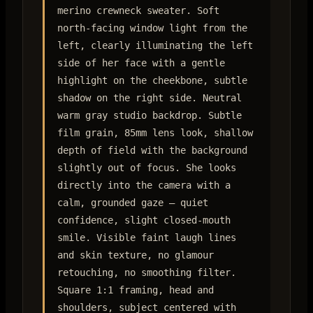
merino crewneck sweater. Soft
north-facing window light from the
left, clearly illuminating the left
side of her face with a gentle
highlight on the cheekbone, subtle
shadow on the right side. Neutral
warm gray studio backdrop. Subtle
film grain, 85mm lens look, shallow
depth of field with the background
slightly out of focus. She looks
directly into the camera with a
calm, grounded gaze — quiet
confidence, slight closed-mouth
smile. Visible faint laugh lines
and skin texture, no glamour
retouching, no smoothing filter.
Square 1:1 framing, head and
shoulders, subject centered with