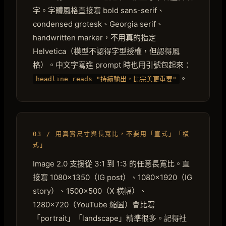
字。字體風格直接寫 bold sans-serif、
condensed grotesk、Georgia serif、
handwritten marker，不用真的指定
Helvetica（模型不認得字型授權，但認得風
格）。中文字寫進 prompt 時也用引號包起來：
。
headline reads "持續輸出，比完美更重要"
03 / 用真實尺寸與長寬比，不要用「直式」「橫
式」
Image 2.0 支援從 3:1 到 1:3 的任意長寬比。直
接寫 1080×1350（IG post）、1080×1920（IG
story）、1500×500（X 橫幅）、
1280×720（YouTube 縮圖）會比寫
「portrait」「landscape」精準很多。記得社