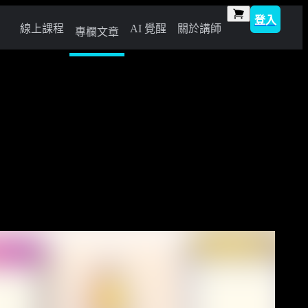
登入
線上課程
AI 覺醒
關於講師
專欄文章