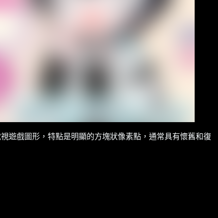
電腦和電視遊戲圖形，特點是明顯的方塊狀像素點，通常具有懷舊和復