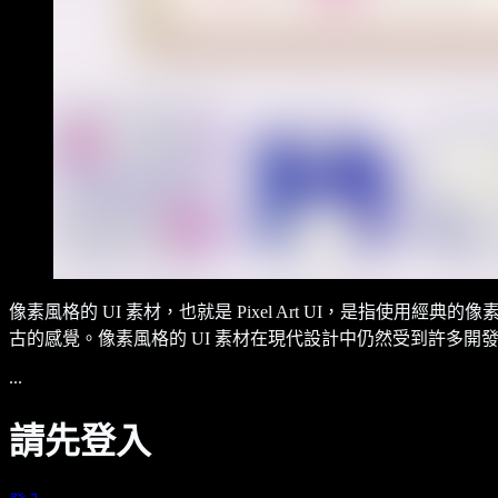
像素風格的 UI 素材，也就是 Pixel Art UI，是
古的感覺。像素風格的 UI 素材在現代設計中仍然受到許多開
...
請先登入